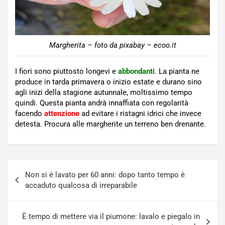
Margherita – foto da pixabay – ecoo.it
I fiori sono piuttosto longevi e
abbondanti
. La pianta ne
produce in tarda primavera o inizio estate e durano sino
agli inizi della stagione autunnale, moltissimo tempo
quindi. Questa pianta andrà innaffiata con regolarità
facendo
attenzione
ad evitare i ristagni idrici che invece
detesta. Procura alle margherite un terreno ben drenante.
Navigazione
Non si è lavato per 60 anni: dopo tanto tempo è
articoli
accaduto qualcosa di irreparabile
È tempo di mettere via il piumone: lavalo e piegalo in