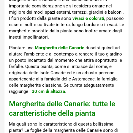
importante considerazione se si desidera ornare nel
migliore dei modi spazi esterni, terrazzi, giardini e balconi.
I fiori prodotti dalla piante sono
vivaci e colorati
, possono
essere inoltre coltivate in terra, lungo bordure o in vasi. Le
margherite prodotte dalla pianta sono inoltre amate dagli
insetti impollinatori.
Piantare una
Margherita delle Canarie
riuscirà quindi ad
aiutare l’ambiente e al contempo a rendere il tuo giardino
un posto incantato dal momento che attira soprattutto le
farfalle. Questa pianta, come si intuisce dal nome, è
originaria delle Isole Canarie ed è un arbusto perenne
appartenente alla famiglia delle Asteraceae, la famiglia
delle margherite classiche. Se curata adeguatamente
raggiunge i
30 cm di altezza
.
Margherita delle Canarie: tutte le
caratteristiche della pianta
Ma quali sono le caratteristiche di questa bellissima
pianta? Le foglie della margherita delle Canarie sono di