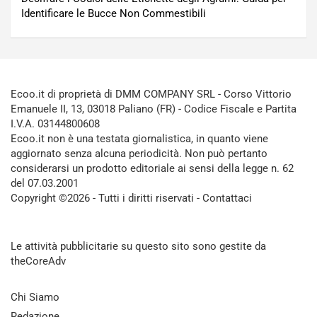
Identificare le Bucce Non Commestibili
Ecoo.it di proprietà di DMM COMPANY SRL - Corso Vittorio
Emanuele II, 13, 03018 Paliano (FR) - Codice Fiscale e Partita
I.V.A. 03144800608
Ecoo.it non è una testata giornalistica, in quanto viene
aggiornato senza alcuna periodicità. Non può pertanto
considerarsi un prodotto editoriale ai sensi della legge n. 62
del 07.03.2001
Copyright ©2026 - Tutti i diritti riservati -
Contattaci
Le attività pubblicitarie su questo sito sono gestite da
theCoreAdv
Chi Siamo
Redazione