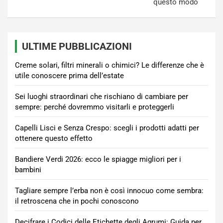
questo modo
ULTIME PUBBLICAZIONI
Creme solari, filtri minerali o chimici? Le differenze che è
utile conoscere prima dell’estate
Sei luoghi straordinari che rischiano di cambiare per
sempre: perché dovremmo visitarli e proteggerli
Capelli Lisci e Senza Crespo: scegli i prodotti adatti per
ottenere questo effetto
Bandiere Verdi 2026: ecco le spiagge migliori per i
bambini
Tagliare sempre l’erba non è così innocuo come sembra:
il retroscena che in pochi conoscono
Decifrare i Codici delle Etichette degli Agrumi: Guida per