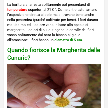
La fioritura si arresta solitamente col presentarsi di
temperature
superiori ai 21 C°. Come anticipato, amano
l’esposizione diretta al sole ma si trovano bene anche
nella penombra (purché coltivate per bene). I fiori durano
moltissimo ed il colore varia in base alla specie di
margherita. I colori di cui si tingono le corolle dei fiori
vanno solitamente dal rosa la bianco al giallo
all’arancione. I fiori hanno un
diametro di 5 cm.
Quando fiorisce la Margherita delle
Canarie?