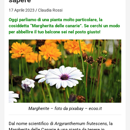
17 Aprile 2023
Claudia Rossi
Oggi parliamo di una pianta molto particolare, la
cosiddetta “Margherita delle canarie”. Se cerchi un modo
per abbellire il tuo balcone sei nel posto giusto!
Margherite – foto da pixabay – ecoo.it
Dal nome scientifico di
Argyranthemum frutescens,
la
Margherita delle Canarie è una pianta da tenere in