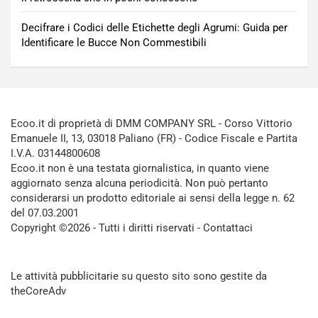
Decifrare i Codici delle Etichette degli Agrumi: Guida per
Identificare le Bucce Non Commestibili
Ecoo.it di proprietà di DMM COMPANY SRL - Corso Vittorio
Emanuele II, 13, 03018 Paliano (FR) - Codice Fiscale e Partita
I.V.A. 03144800608
Ecoo.it non è una testata giornalistica, in quanto viene
aggiornato senza alcuna periodicità. Non può pertanto
considerarsi un prodotto editoriale ai sensi della legge n. 62
del 07.03.2001
Copyright ©2026 - Tutti i diritti riservati -
Contattaci
Le attività pubblicitarie su questo sito sono gestite da
theCoreAdv