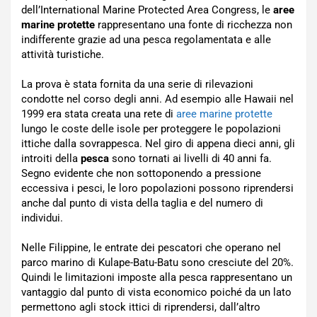
dell’International Marine Protected Area Congress, le
aree
marine protette
rappresentano una fonte di ricchezza non
indifferente grazie ad una pesca regolamentata e alle
attività turistiche.
La prova è stata fornita da una serie di rilevazioni
condotte nel corso degli anni. Ad esempio alle Hawaii nel
1999 era stata creata una rete di
aree marine protette
lungo le coste delle isole per proteggere le popolazioni
ittiche dalla sovrappesca. Nel giro di appena dieci anni, gli
introiti della
pesca
sono tornati ai livelli di 40 anni fa.
Segno evidente che non sottoponendo a pressione
eccessiva i pesci, le loro popolazioni possono riprendersi
anche dal punto di vista della taglia e del numero di
individui.
Nelle Filippine, le entrate dei pescatori che operano nel
parco marino di Kulape-Batu-Batu sono cresciute del 20%.
Quindi le limitazioni imposte alla pesca rappresentano un
vantaggio dal punto di vista economico poiché da un lato
permettono agli stock ittici di riprendersi, dall’altro