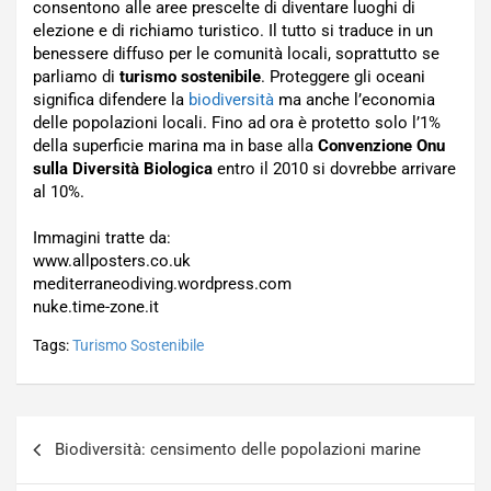
consentono alle aree prescelte di diventare luoghi di
elezione e di richiamo turistico. Il tutto si traduce in un
benessere diffuso per le comunità locali, soprattutto se
parliamo di
turismo sostenibile
. Proteggere gli oceani
significa difendere la
biodiversità
ma anche l’economia
delle popolazioni locali. Fino ad ora è protetto solo l’1%
della superficie marina ma in base alla
Convenzione Onu
sulla Diversità Biologica
entro il 2010 si dovrebbe arrivare
al 10%.
Immagini tratte da:
www.allposters.co.uk
mediterraneodiving.wordpress.com
nuke.time-zone.it
Tags:
Turismo Sostenibile
Navigazione
Biodiversità: censimento delle popolazioni marine
articoli