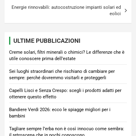
Energie rinnovabili: autocostruzione impianti solari ed
eolici
ULTIME PUBBLICAZIONI
Creme solari, filtri minerali o chimici? Le differenze che è
utile conoscere prima dell’estate
Sei luoghi straordinari che rischiano di cambiare per
sempre: perché dovremmo visitarli e proteggerli
Capelli Lisci e Senza Crespo: scegli i prodotti adatti per
ottenere questo effetto
Bandiere Verdi 2026: ecco le spiagge migliori per i
bambini
Tagliare sempre l’erba non è così innocuo come sembra:
il retroscena che in pochi conoscono