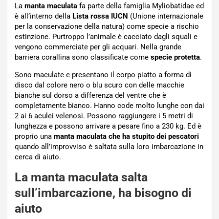
La
manta maculata
fa parte della famiglia Myliobatidae ed
è all’interno della
Lista rossa IUCN
(Unione internazionale
per la conservazione della natura) come specie a rischio
estinzione. Purtroppo l’animale è cacciato dagli squali e
vengono commerciate per gli acquari. Nella grande
barriera corallina sono classificate come
specie protetta
.
Sono maculate e presentano il corpo piatto a forma di
disco dal colore nero o blu scuro con delle macchie
bianche sul dorso a differenza del ventre che è
completamente bianco. Hanno code molto lunghe con dai
2 ai 6 aculei velenosi. Possono raggiungere i 5 metri di
lunghezza e possono arrivare a pesare fino a 230 kg. Ed è
proprio una
manta maculata che ha stupito dei pescatori
quando all’improvviso è saltata sulla loro imbarcazione in
cerca di aiuto.
La manta maculata salta
sull’imbarcazione, ha bisogno di
aiuto