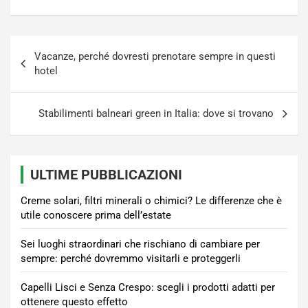
Navigazione
Vacanze, perché dovresti prenotare sempre in questi
articoli
hotel
Stabilimenti balneari green in Italia: dove si trovano
ULTIME PUBBLICAZIONI
Creme solari, filtri minerali o chimici? Le differenze che è
utile conoscere prima dell’estate
Sei luoghi straordinari che rischiano di cambiare per
sempre: perché dovremmo visitarli e proteggerli
Capelli Lisci e Senza Crespo: scegli i prodotti adatti per
ottenere questo effetto