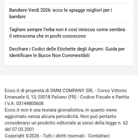
Bandiere Verdi 2026: ecco le spiagge migliori per i
bambini
Tagliare sempre l’erba non è così innocuo come sembra:
il retroscena che in pochi conoscono
Decifrare i Codici delle Etichette degli Agrumi: Guida per
Identificare le Bucce Non Commestibili
Ecoo.it di proprietà di DMM COMPANY SRL - Corso Vittorio
Emanuele II, 13, 03018 Paliano (FR) - Codice Fiscale e Partita
I.V.A. 03144800608
Ecoo.it non è una testata giornalistica, in quanto viene
aggiornato senza alcuna periodicità. Non può pertanto
considerarsi un prodotto editoriale ai sensi della legge n. 62
del 07.03.2001
Copyright ©2026 - Tutti i diritti riservati -
Contattaci