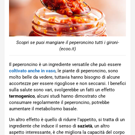
Scopri se puoi mangiare il peperoncino tutti i gironi-
(ecoo.it)
Il peperoncino è un ingrediente versatile che può essere
coltivato anche in
vaso
, le piante di peperoncino, sono
molto belle da vedere, tuttavia hanno bisogno di alcune
accortezze per essere rigogliose e non seccarsi. I benefici
sulla salute sono vari, svolgerebbe un fatti un effetto
termogenico
, alcuni studi hanno dimostrato che
consumare regolarmente il peperoncino, potrebbe
aumentare il metabolismo basale.
Un altro effetto è quello di ridurre l’appetito, si tratta di un
ingrediente che induce il senso di
sazietà
, un altro
aspetto interessante, è che migliora la capacità del corpo