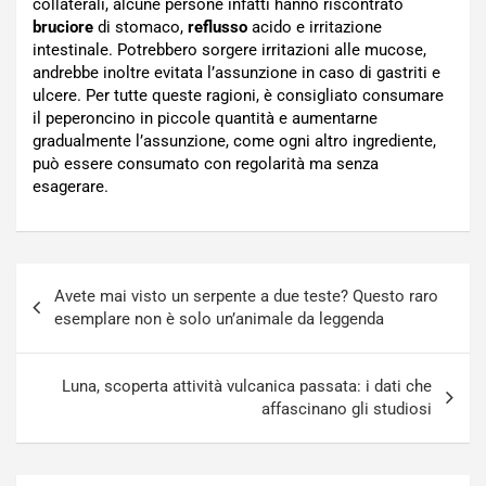
collaterali, alcune persone infatti hanno riscontrato
bruciore
di stomaco,
reflusso
acido e irritazione
intestinale. Potrebbero sorgere irritazioni alle mucose,
andrebbe inoltre evitata l’assunzione in caso di gastriti e
ulcere. Per tutte queste ragioni, è consigliato consumare
il peperoncino in piccole quantità e aumentarne
gradualmente l’assunzione, come ogni altro ingrediente,
può essere consumato con regolarità ma senza
esagerare.
Navigazione
Avete mai visto un serpente a due teste? Questo raro
articoli
esemplare non è solo un’animale da leggenda
Luna, scoperta attività vulcanica passata: i dati che
affascinano gli studiosi