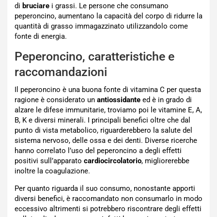
di
bruciare
i grassi. Le persone che consumano
peperoncino, aumentano la capacità del corpo di ridurre la
quantità di grasso immagazzinato utilizzandolo come
fonte di energia.
Peperoncino, caratteristiche e
raccomandazioni
Il peperoncino è una buona fonte di vitamina C per questa
ragione è considerato un
antiossidante
ed è in grado di
alzare le difese immunitarie, troviamo poi le vitamine E, A,
B, K e diversi minerali. I principali benefici oltre che dal
punto di vista metabolico, riguarderebbero la salute del
sistema nervoso, delle ossa e dei denti. Diverse ricerche
hanno correlato l’uso del peperoncino a degli effetti
positivi sull’apparato
cardiocircolatorio
, migliorerebbe
inoltre la coagulazione.
Per quanto riguarda il suo consumo, nonostante apporti
diversi benefici, è raccomandato non consumarlo in modo
eccessivo altrimenti si potrebbero riscontrare degli effetti