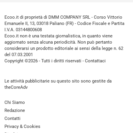
Ecoo.it di proprietà di DMM COMPANY SRL - Corso Vittorio
Emanuele II, 13, 03018 Paliano (FR) - Codice Fiscale e Partita
I.V.A. 03144800608
Ecoo.it non è una testata giornalistica, in quanto viene
aggiornato senza alcuna periodicità. Non può pertanto
considerarsi un prodotto editoriale ai sensi della legge n. 62
del 07.03.2001
Copyright ©2026 - Tutti i diritti riservati -
Contattaci
Le attività pubblicitarie su questo sito sono gestite da
theCoreAdv
Chi Siamo
Redazione
Contatti
Privacy & Cookies