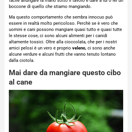
facile allungare la mano sotto il tavolo e dare a lui o lei un
boccone di quello che stiamo mangiando.
Ma questo comportamento che sembra innocuo può
essere in realtà molto pericoloso. Perchè se è vero che
uomini e cani possono mangiare quasi tutto e quasi tutte
le stesse cose, ci sono alcuni alimenti per i canidi
altamente tossici. Oltre alla cioccolata, che per i nostri
amici pelosi è un vero e proprio
veleno,
ci sono anche
alcune verdure e alcuni frutti che vanno tenuto lontano
dalla ciotola.
Mai dare da mangiare questo cibo
al cane