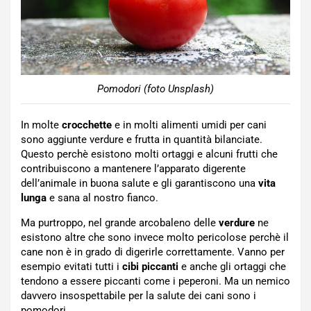
Pomodori (foto Unsplash)
In molte
crocchette
e in molti alimenti umidi per cani
sono aggiunte verdure e frutta in quantità bilanciate.
Questo perchè esistono molti ortaggi e alcuni frutti che
contribuiscono a mantenere l’apparato digerente
dell’animale in buona salute e gli garantiscono una
vita
lunga
e sana al nostro fianco.
Ma purtroppo, nel grande arcobaleno delle
verdure
ne
esistono altre che sono invece molto pericolose perchè il
cane non è in grado di digerirle correttamente. Vanno per
esempio evitati tutti i
cibi piccanti
e anche gli ortaggi che
tendono a essere piccanti come i peperoni. Ma un nemico
davvero insospettabile per la salute dei cani sono i
pomodori.