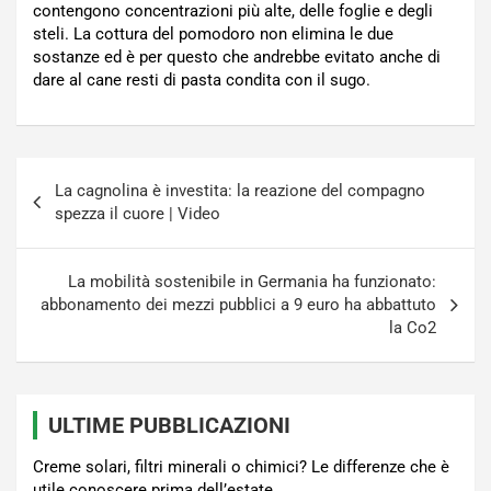
contengono concentrazioni più alte, delle foglie e degli
steli. La cottura del pomodoro non elimina le due
sostanze ed è per questo che andrebbe evitato anche di
dare al cane resti di pasta condita con il sugo.
Navigazione
La cagnolina è investita: la reazione del compagno
articoli
spezza il cuore | Video
La mobilità sostenibile in Germania ha funzionato:
abbonamento dei mezzi pubblici a 9 euro ha abbattuto
la Co2
ULTIME PUBBLICAZIONI
Creme solari, filtri minerali o chimici? Le differenze che è
utile conoscere prima dell’estate