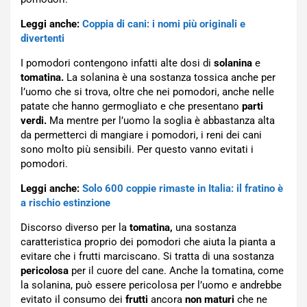
Leggi anche:
Coppia di cani: i nomi più originali e
divertenti
I pomodori contengono infatti alte dosi di
solanina
e
tomatina.
La solanina è una sostanza tossica anche per
l’uomo che si trova, oltre che nei pomodori, anche nelle
patate che hanno germogliato e che presentano
parti
verdi.
Ma mentre per l’uomo la soglia è abbastanza alta
da permetterci di mangiare i pomodori, i reni dei cani
sono molto più sensibili. Per questo vanno evitati i
pomodori.
Leggi anche:
Solo 600 coppie rimaste in Italia: il fratino è
a rischio estinzione
Discorso diverso per la
tomatina,
una sostanza
caratteristica proprio dei pomodori che aiuta la pianta a
evitare che i frutti marciscano. Si tratta di una sostanza
pericolosa
per il cuore del cane. Anche la tomatina, come
la solanina, può essere pericolosa per l’uomo e andrebbe
evitato il consumo dei
frutti
ancora
non maturi
che ne