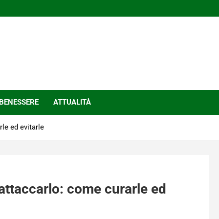
BENESSERE
ATTUALITÀ
le ed evitarle
attaccarlo: come curarle ed