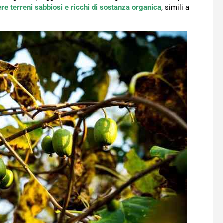
ere terreni sabbiosi e ricchi di sostanza organica
, simili a