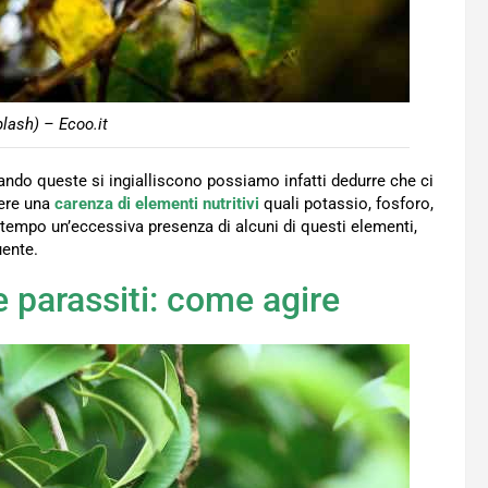
lash) – Ecoo.it
ando queste si ingialliscono possiamo infatti dedurre che ci
sere una
carenza di elementi nutritivi
quali potassio, fosforo,
tempo un’eccessiva presenza di alcuni di questi elementi,
ente.
 parassiti: come agire