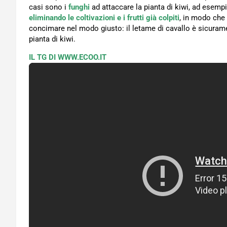
casi sono i
funghi
ad attaccare la pianta di kiwi, ad esemp
eliminando le coltivazioni e i frutti già colpiti
, in modo che 
concimare nel modo giusto: il letame di cavallo è sicura
pianta di kiwi.
IL TG DI WWW.ECOO.IT