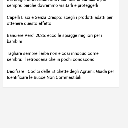
sempre: perché dovremmo visitarli e proteggerli
Capelli Lisci e Senza Crespo: scegli i prodotti adatti per
ottenere questo effetto
Bandiere Verdi 2026: ecco le spiagge migliori per i
bambini
Tagliare sempre l’erba non è così innocuo come
sembra: il retroscena che in pochi conoscono
Decifrare i Codici delle Etichette degli Agrumi: Guida per
Identificare le Bucce Non Commestibili