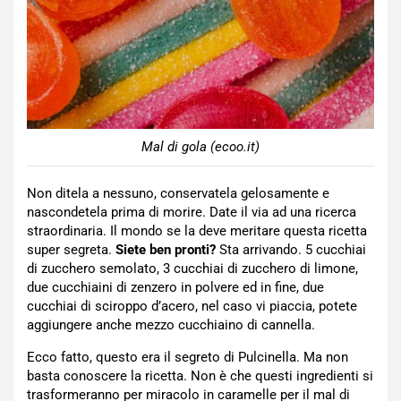
Mal di gola (ecoo.it)
Non ditela a nessuno, conservatela gelosamente e
nascondetela prima di morire. Date il via ad una ricerca
straordinaria. Il mondo se la deve meritare questa ricetta
super segreta.
Siete ben pronti?
Sta arrivando. 5 cucchiai
di zucchero semolato, 3 cucchiai di zucchero di limone,
due cucchiaini di zenzero in polvere ed in fine, due
cucchiai di sciroppo d’acero, nel caso vi piaccia, potete
aggiungere anche mezzo cucchiaino di cannella.
Ecco fatto, questo era il segreto di Pulcinella. Ma non
basta conoscere la ricetta. Non è che questi ingredienti si
trasformeranno per miracolo in caramelle per il mal di