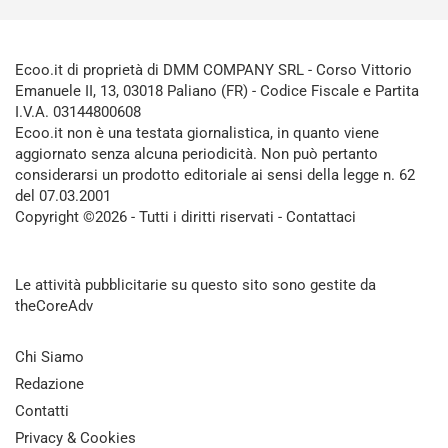
Ecoo.it di proprietà di DMM COMPANY SRL - Corso Vittorio
Emanuele II, 13, 03018 Paliano (FR) - Codice Fiscale e Partita
I.V.A. 03144800608
Ecoo.it non è una testata giornalistica, in quanto viene
aggiornato senza alcuna periodicità. Non può pertanto
considerarsi un prodotto editoriale ai sensi della legge n. 62
del 07.03.2001
Copyright ©2026 - Tutti i diritti riservati -
Contattaci
Le attività pubblicitarie su questo sito sono gestite da
theCoreAdv
Chi Siamo
Redazione
Contatti
Privacy & Cookies