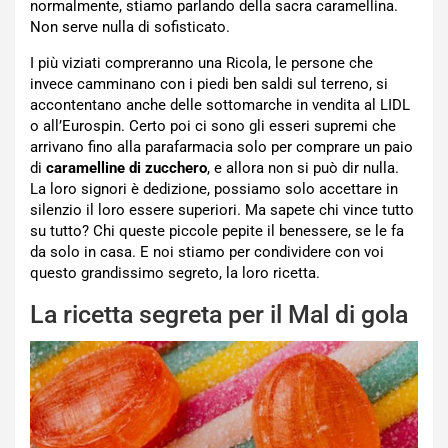
normalmente, stiamo parlando della sacra caramellina.
Non serve nulla di sofisticato.
I più viziati compreranno una Ricola, le persone che
invece camminano con i piedi ben saldi sul terreno, si
accontentano anche delle sottomarche in vendita al LIDL
o all’Eurospin. Certo poi ci sono gli esseri supremi che
arrivano fino alla parafarmacia solo per comprare un paio
di
caramelline di zucchero
, e allora non si può dir nulla.
La loro signori è dedizione, possiamo solo accettare in
silenzio il loro essere superiori. Ma sapete chi vince tutto
su tutto? Chi queste piccole pepite il benessere, se le fa
da solo in casa. E noi stiamo per condividere con voi
questo grandissimo segreto, la loro ricetta.
La ricetta segreta per il Mal di gola