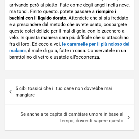
arrivando però al piatto. Fate come degli angeli nella neve,
ma tondi. Finito questo, potete passare a
riempire i
buchini con il liquido dorato
. Attendete che si sia freddato
e a prescindere dal metodo che avrete usato, cospargete
queste dolci delizie per il mal di gola, con lo zucchero a
velo. In questa maniera sarà più difficile che si attacchino
fra di loro. Ed ecco a voi,
le caramelle per il più noioso dei
malanni
, il male di gola, fatte in casa. Conservatele in un
barattolino di vetro e usatele all’occorrenza.
Navigazione
5 cibi tossici che il tuo cane non dovrebbe mai
articoli
mangiare
Se anche a te capita di cambiare umore in base al
tempo, dovresti sapere questo