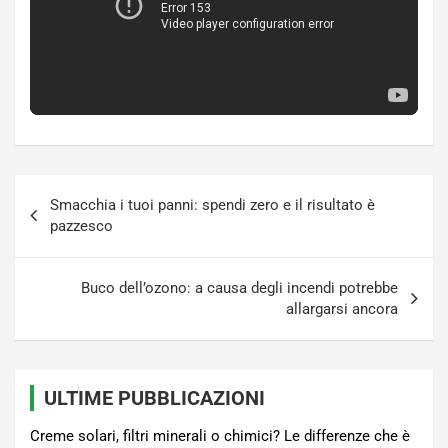
Navigazione
Smacchia i tuoi panni: spendi zero e il risultato è
articoli
pazzesco
Buco dell’ozono: a causa degli incendi potrebbe
allargarsi ancora
ULTIME PUBBLICAZIONI
Creme solari, filtri minerali o chimici? Le differenze che è