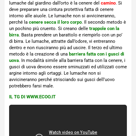
lumache dal giardino dall’orto è la cenere del
camino
. Si
deve preparare una cintura protettiva fatta di cenere
intorno alle aiuole. Le lumache non si avvicineranno,
perché la
cenere secca il loro corpo
. Il secondo metodo è
un pochino più cruento. Si creano delle
trappole con la
birra
. Basta prendere un barattolo e riempirlo con un po’
di birra. Le lumache, attratte dall’odore, vi entreranno
dentro e non riusciranno più ad uscire. Il terzo ed ultimo
metodo è la creazione di una
barriera fatta con i gusci di
uova
. In modalità simile alla barriera fatta con la cenere, i
gusci di uova devono essere sminuzzati ed utilizzati come
argine intorno agli ortaggi. Le lumache non si
avvicineranno perché strisciando sui gusci dell’uovo
potrebbero farsi male.
IL TG DI WWW.ECOO.IT