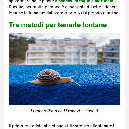
appropriare delle piante
cibandosi di foglie e nutrimenti
.
Dunque, per molte persone è essenziale riuscire a tenere
lontane le lumache dal proprio orto o dal proprio giardino.
Tre metodi per tenerle lontane
Lumaca (Foto da Pixabay) – Ecoo.it
Il primo materiale che si può utilizzare per allontanare le