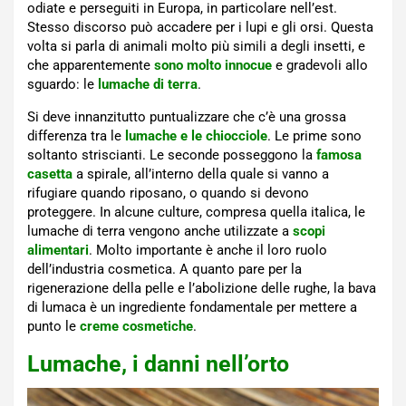
odiate e perseguiti in Europa, in particolare nell’est.
Stesso discorso può accadere per i lupi e gli orsi. Questa
volta si parla di animali molto più simili a degli insetti, e
che apparentemente
sono molto innocue
e gradevoli allo
sguardo: le
lumache di terra
.
Si deve innanzitutto puntualizzare che c’è una grossa
differenza tra le
lumache e le chiocciole
. Le prime sono
soltanto striscianti. Le seconde posseggono la
famosa
casetta
a spirale, all’interno della quale si vanno a
rifugiare quando riposano, o quando si devono
proteggere. In alcune culture, compresa quella italica, le
lumache di terra vengono anche utilizzate a
scopi
alimentari
. Molto importante è anche il loro ruolo
dell’industria cosmetica. A quanto pare per la
rigenerazione della pelle e l’abolizione delle rughe, la bava
di lumaca è un ingrediente fondamentale per mettere a
punto le
creme cosmetiche
.
Lumache, i danni nell’orto