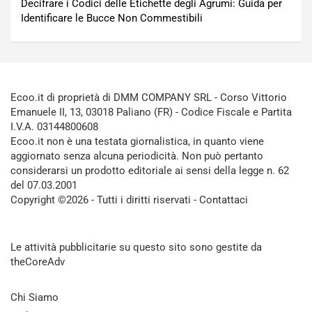
Decifrare i Codici delle Etichette degli Agrumi: Guida per
Identificare le Bucce Non Commestibili
Ecoo.it di proprietà di DMM COMPANY SRL - Corso Vittorio
Emanuele II, 13, 03018 Paliano (FR) - Codice Fiscale e Partita
I.V.A. 03144800608
Ecoo.it non è una testata giornalistica, in quanto viene
aggiornato senza alcuna periodicità. Non può pertanto
considerarsi un prodotto editoriale ai sensi della legge n. 62
del 07.03.2001
Copyright ©2026 - Tutti i diritti riservati -
Contattaci
Le attività pubblicitarie su questo sito sono gestite da
theCoreAdv
Chi Siamo