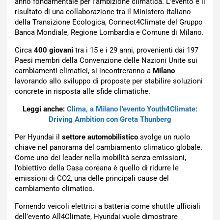
anno fondamentale per l’ambizione climatica. L’evento è il
risultato di una collaborazione tra il Ministero italiano
della Transizione Ecologica, Connect4Climate del Gruppo
Banca Mondiale, Regione Lombardia e Comune di Milano.
Circa
400 giovani
tra i 15 e i 29 anni, provenienti dai 197
Paesi membri della Convenzione delle Nazioni Unite sui
cambiamenti climatici, si incontreranno a
Milano
lavorando allo sviluppo di proposte per stabilire soluzioni
concrete in risposta alle sfide climatiche.
Leggi anche:
Clima, a Milano l’evento Youth4Climate:
Driving Ambition con Greta Thunberg
Per Hyundai il
settore automobilistico
svolge un ruolo
chiave nel panorama del cambiamento climatico globale.
Come uno dei leader nella mobilità senza emissioni,
l’obiettivo della Casa coreana è quello di ridurre le
emissioni di CO2, una delle principali cause del
cambiamento climatico.
Fornendo veicoli elettrici a batteria come shuttle ufficiali
dell’evento All4Climate, Hyundai vuole dimostrare