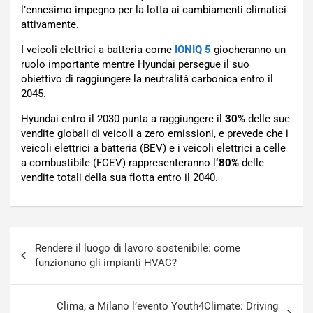
l’ennesimo impegno per la lotta ai cambiamenti climatici
attivamente.
I veicoli elettrici a batteria come
IONIQ 5
giocheranno un
ruolo importante mentre Hyundai persegue il suo
obiettivo di raggiungere la neutralità carbonica entro il
2045.
Hyundai entro il 2030 punta a raggiungere il
30%
delle sue
vendite globali di veicoli a zero emissioni, e prevede che i
veicoli elettrici a batteria (BEV) e i veicoli elettrici a celle
a combustibile (FCEV) rappresenteranno l
‘80%
delle
vendite totali della sua flotta entro il 2040.
Navigazione
Rendere il luogo di lavoro sostenibile: come
articoli
funzionano gli impianti HVAC?
Clima, a Milano l’evento Youth4Climate: Driving