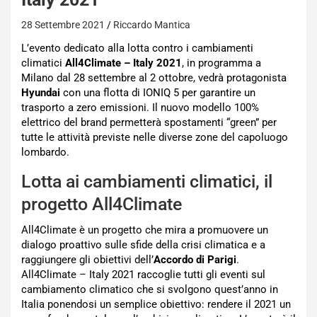
28 Settembre 2021
Riccardo Mantica
L’evento dedicato alla lotta contro i cambiamenti
climatici
All4Climate – Italy 2021
, in programma a
Milano dal 28 settembre al 2 ottobre, vedrà protagonista
Hyundai
con una flotta di IONIQ 5 per garantire un
trasporto a zero emissioni. Il nuovo modello 100%
elettrico del brand permetterà spostamenti “green” per
tutte le attività previste nelle diverse zone del capoluogo
lombardo.
Lotta ai cambiamenti climatici, il
progetto All4Climate
All4Climate è un progetto che mira a promuovere un
dialogo proattivo sulle sfide della crisi climatica e a
raggiungere gli obiettivi dell’
Accordo di Parigi
.
All4Climate – Italy 2021 raccoglie tutti gli eventi sul
cambiamento climatico che si svolgono quest’anno in
Italia ponendosi un semplice obiettivo: rendere il 2021 un