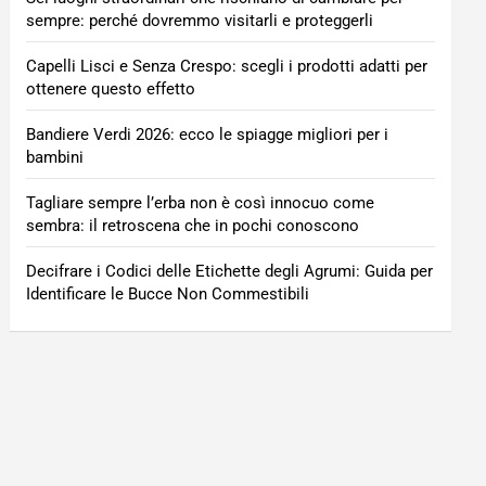
sempre: perché dovremmo visitarli e proteggerli
Capelli Lisci e Senza Crespo: scegli i prodotti adatti per
ottenere questo effetto
Bandiere Verdi 2026: ecco le spiagge migliori per i
bambini
Tagliare sempre l’erba non è così innocuo come
sembra: il retroscena che in pochi conoscono
Decifrare i Codici delle Etichette degli Agrumi: Guida per
Identificare le Bucce Non Commestibili