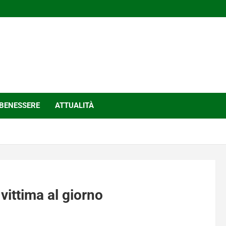
BENESSERE
ATTUALITÀ
ittima al giorno