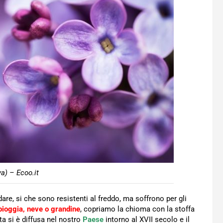
va) – Ecoo.it
are, si che sono resistenti al freddo, ma soffrono per gli
 pioggia, neve o grandine
, copriamo la chioma con la stoffa
ta si è diffusa nel nostro
Paese
intorno al XVII secolo e il