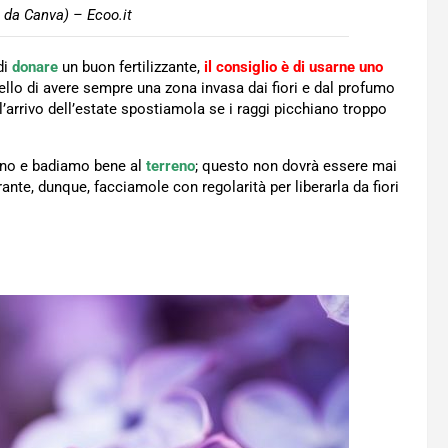
 da Canva) – Ecoo.it
di
donare
un buon fertilizzante,
il consiglio è di usarne uno
ello di avere sempre una zona invasa dai fiori e dal profumo
 l’arrivo dell’estate spostiamola se i raggi picchiano troppo
orno e badiamo bene al
terreno
; questo non dovrà essere mai
ante, dunque, facciamole con regolarità per liberarla da fiori