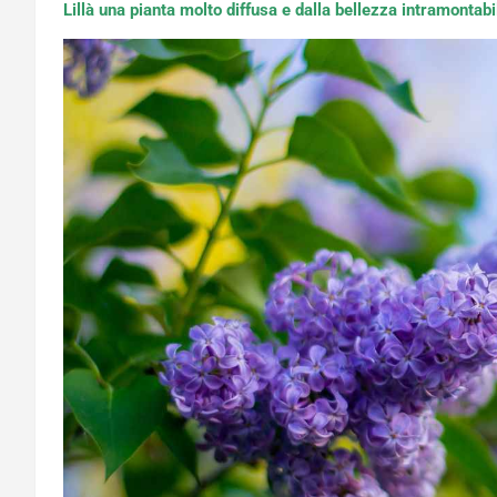
Lillà una pianta molto diffusa e dalla bellezza intramontabi