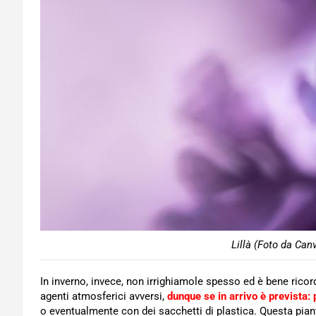
Lillà (Foto da Can
In inverno, invece, non irrighiamole spesso ed è bene ricord
agenti atmosferici avversi,
dunque se in arrivo è prevista:
o eventualmente con dei sacchetti di plastica. Questa pian