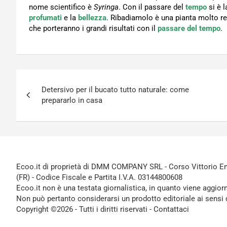
nome scientifico è
Syringa
. Con il passare del
tempo
si è 
profumati
e la
bellezza
. Ribadiamolo è una pianta molto res
che porteranno i grandi risultati con il
passare del tempo
.
Navigazione
Detersivo per il bucato tutto naturale: come
articoli
prepararlo in casa
Ecoo.it di proprietà di DMM COMPANY SRL - Corso Vittorio Ema
(FR) - Codice Fiscale e Partita I.V.A. 03144800608
Ecoo.it non è una testata giornalistica, in quanto viene aggior
Non può pertanto considerarsi un prodotto editoriale ai sensi 
Copyright ©2026 - Tutti i diritti riservati -
Contattaci