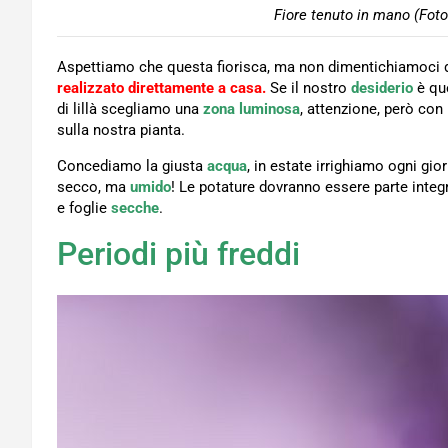
Fiore tenuto in mano (Foto
Aspettiamo che questa fiorisca, ma non dimentichiamoci 
realizzato direttamente a casa.
Se il nostro
desiderio
è qu
di lillà scegliamo una
zona luminosa
, attenzione, però con
sulla nostra pianta.
Concediamo la giusta
acqua
, in estate irrighiamo ogni gi
secco, ma
umido
! Le potature dovranno essere parte integr
e foglie
secche
.
Periodi più freddi