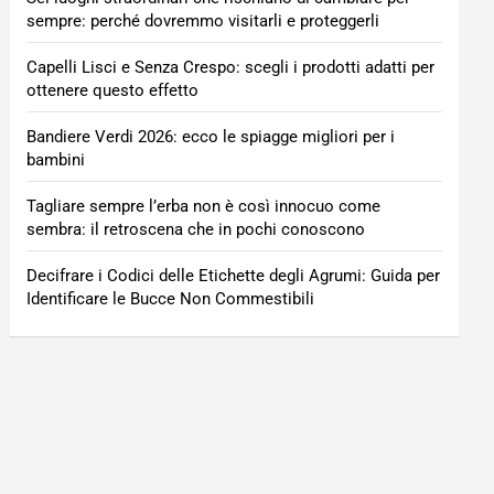
sempre: perché dovremmo visitarli e proteggerli
Capelli Lisci e Senza Crespo: scegli i prodotti adatti per
ottenere questo effetto
Bandiere Verdi 2026: ecco le spiagge migliori per i
bambini
Tagliare sempre l’erba non è così innocuo come
sembra: il retroscena che in pochi conoscono
Decifrare i Codici delle Etichette degli Agrumi: Guida per
Identificare le Bucce Non Commestibili