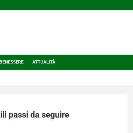
BENESSERE
ATTUALITÀ
cili passi da seguire