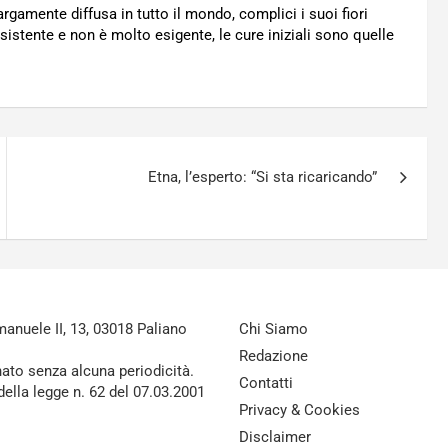
largamente diffusa in tutto il mondo, complici i suoi fiori
istente e non è molto esigente, le cure iniziali sono quelle
Etna, l’esperto: “Si sta ricaricando”
nuele II, 13, 03018 Paliano
Chi Siamo
Redazione
nato senza alcuna periodicità.
Contatti
della legge n. 62 del 07.03.2001
Privacy & Cookies
Disclaimer