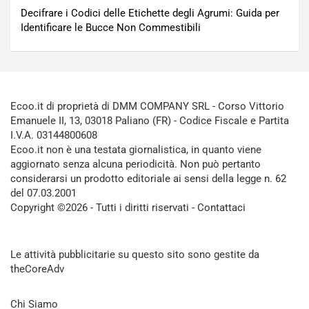
Decifrare i Codici delle Etichette degli Agrumi: Guida per
Identificare le Bucce Non Commestibili
Ecoo.it di proprietà di DMM COMPANY SRL - Corso Vittorio
Emanuele II, 13, 03018 Paliano (FR) - Codice Fiscale e Partita
I.V.A. 03144800608
Ecoo.it non è una testata giornalistica, in quanto viene
aggiornato senza alcuna periodicità. Non può pertanto
considerarsi un prodotto editoriale ai sensi della legge n. 62
del 07.03.2001
Copyright ©2026 - Tutti i diritti riservati -
Contattaci
Le attività pubblicitarie su questo sito sono gestite da
theCoreAdv
Chi Siamo