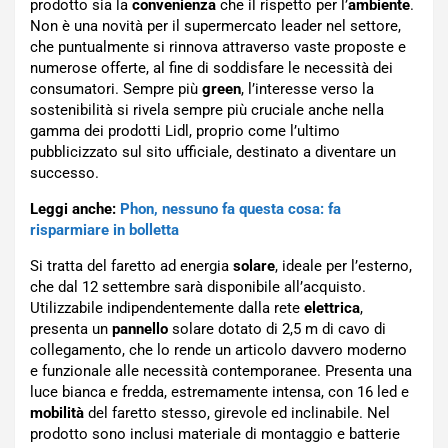
prodotto sia la
convenienza
che il rispetto per l’
ambiente
.
Non è una novità per il supermercato leader nel settore,
che puntualmente si rinnova attraverso vaste proposte e
numerose offerte, al fine di soddisfare le necessità dei
consumatori. Sempre più
green
, l’interesse verso la
sostenibilità si rivela sempre più cruciale anche nella
gamma dei prodotti Lidl, proprio come l’ultimo
pubblicizzato sul sito ufficiale, destinato a diventare un
successo.
Leggi anche:
Phon, nessuno fa questa cosa: fa
risparmiare in bolletta
Si tratta del faretto ad energia
solare
, ideale per l’esterno,
che dal 12 settembre sarà disponibile all’acquisto.
Utilizzabile indipendentemente dalla rete
elettrica
,
presenta un
pannello
solare dotato di 2,5 m di cavo di
collegamento, che lo rende un articolo davvero moderno
e funzionale alle necessità contemporanee. Presenta una
luce bianca e fredda, estremamente intensa, con 16 led e
mobilità
del faretto stesso, girevole ed inclinabile. Nel
prodotto sono inclusi materiale di montaggio e batterie