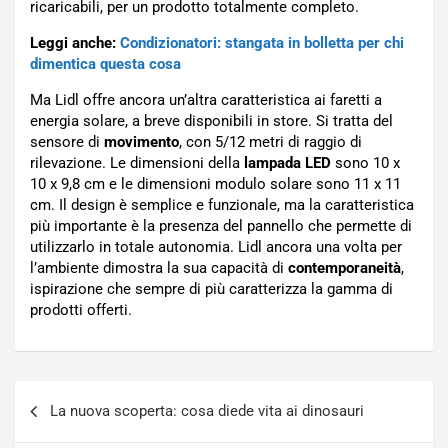
ricaricabili, per un prodotto totalmente completo.
Leggi anche:
Condizionatori: stangata in bolletta per chi
dimentica questa cosa
Ma Lidl offre ancora un’altra caratteristica ai faretti a
energia solare, a breve disponibili in store. Si tratta del
sensore di
movimento
, con 5/12 metri di raggio di
rilevazione. Le dimensioni della
lampada LED
sono 10 x
10 x 9,8 cm e le dimensioni modulo solare sono 11 x 11
cm. Il design è semplice e funzionale, ma la caratteristica
più importante è la presenza del pannello che permette di
utilizzarlo in totale autonomia. Lidl ancora una volta per
l’ambiente dimostra la sua capacità di
contemporaneità
,
ispirazione che sempre di più caratterizza la gamma di
prodotti offerti.
Navigazione
La nuova scoperta: cosa diede vita ai dinosauri
articoli