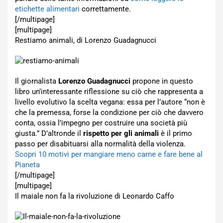
etichette alimentari
correttamente.
[/multipage]
[multipage]
Restiamo animali, di Lorenzo Guadagnucci
Il giornalista
Lorenzo Guadagnucci
propone in questo
libro un’interessante riflessione su ciò che rappresenta a
livello evolutivo la scelta vegana: essa per l’autore “non è
che la premessa, forse la condizione per ciò che davvero
conta, ossia l’impegno per costruire una società più
giusta.” D’altronde il
rispetto per gli animali
è il primo
passo per disabituarsi alla normalità della violenza.
Scopri 10 motivi per mangiare meno carne e fare bene al
Pianeta
[/multipage]
[multipage]
Il maiale non fa la rivoluzione di Leonardo Caffo