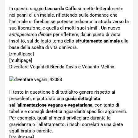
In questo saggio
Leonardo Caffo
si mette letteralmente
nei panni di un maiale, riflettendo sulle domande che
l’animale si farebbe se potesse indicarci la strada verso la
sua liberazione, e quella di molti suoi simili. Un nuovo
antispecismo debole
per riflettere, da un punto di vista
insolito, sul delicato tema dello
sfruttamento animale
alla
base della scelta di vita onnivora.
[/multipage]
[multipage]
Diventare Vegani di Brenda Davis e Vesanto Melina
Il testo in questione è di tutt’altro genere rispetto ai
precedenti, è piuttosto una
guida dettagliata
sull’alimentazione vegana e vegetariana
, con tanto di
tabelle e consigli dietetici riguardanti specifici argomenti.
Per esempio, quali alimenti privilegiare durante la
gravidanza o l’allattamento, i rischi correlati a una dieta
squilibrata o carente.
[/multipage]