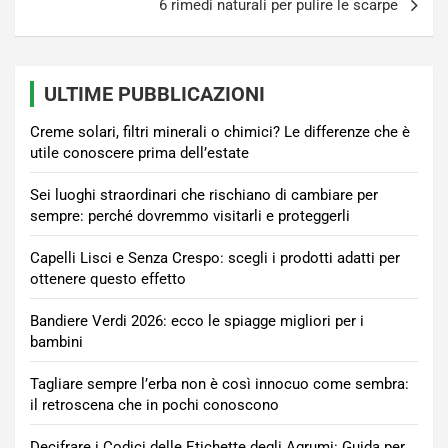
6 rimedi naturali per pulire le scarpe
ULTIME PUBBLICAZIONI
Creme solari, filtri minerali o chimici? Le differenze che è
utile conoscere prima dell’estate
Sei luoghi straordinari che rischiano di cambiare per
sempre: perché dovremmo visitarli e proteggerli
Capelli Lisci e Senza Crespo: scegli i prodotti adatti per
ottenere questo effetto
Bandiere Verdi 2026: ecco le spiagge migliori per i
bambini
Tagliare sempre l’erba non è così innocuo come sembra:
il retroscena che in pochi conoscono
Decifrare i Codici delle Etichette degli Agrumi: Guida per