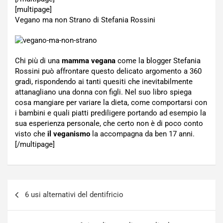
[multipage]
Vegano ma non Strano di Stefania Rossini
Chi più di una
mamma vegana
come la blogger Stefania
Rossini può affrontare questo delicato argomento a 360
gradi, rispondendo ai tanti quesiti che inevitabilmente
attanagliano una donna con figli. Nel suo libro spiega
cosa mangiare per variare la dieta, come comportarsi con
i bambini e quali piatti prediligere portando ad esempio la
sua esperienza personale, che certo non è di poco conto
visto che
il veganismo
la accompagna da ben 17 anni.
[/multipage]
Navigazione
6 usi alternativi del dentifricio
articoli