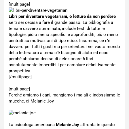
[multipage]
Libri per diventare vegetariani, 6 letture da non perdere
se ti sei decisa a fare il grande passo. La bibliografia a
tema è davvero sterminata, include testi di tutte le
tipologie, più o meno specifici e approfonditi, più o meno
centrati su motivazioni di tipo etico. Insomma, ce n’è
davvero per tutti i gusti ma per orientarsi nel vasto mondo
della letteratura a tema c’è bisogno di aiuto ed ecco
perché abbiamo deciso di selezionare 6 libri
assolutamente imperdibili per cambiare definitivamente
prospettiva.
[/multipage]
[multipage]
Perché amiamo i cani, mangiamo i maiali e indossiamo le
mucche, di Melanie Joy
La psicologa americana
Melanie Joy
affronta in questo