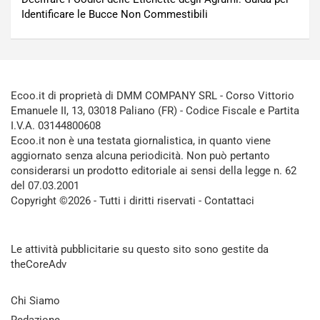
Identificare le Bucce Non Commestibili
Ecoo.it di proprietà di DMM COMPANY SRL - Corso Vittorio
Emanuele II, 13, 03018 Paliano (FR) - Codice Fiscale e Partita
I.V.A. 03144800608
Ecoo.it non è una testata giornalistica, in quanto viene
aggiornato senza alcuna periodicità. Non può pertanto
considerarsi un prodotto editoriale ai sensi della legge n. 62
del 07.03.2001
Copyright ©2026 - Tutti i diritti riservati -
Contattaci
Le attività pubblicitarie su questo sito sono gestite da
theCoreAdv
Chi Siamo