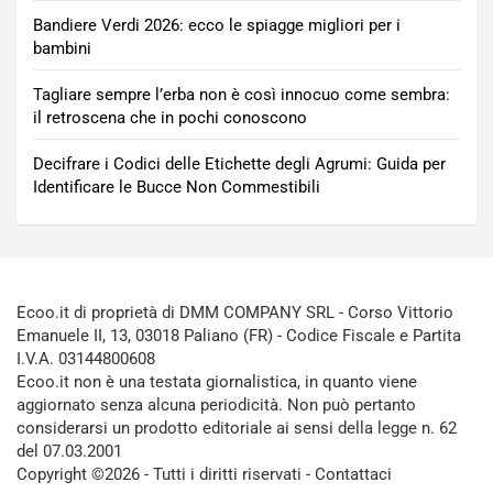
Bandiere Verdi 2026: ecco le spiagge migliori per i
bambini
Tagliare sempre l’erba non è così innocuo come sembra:
il retroscena che in pochi conoscono
Decifrare i Codici delle Etichette degli Agrumi: Guida per
Identificare le Bucce Non Commestibili
Ecoo.it di proprietà di DMM COMPANY SRL - Corso Vittorio
Emanuele II, 13, 03018 Paliano (FR) - Codice Fiscale e Partita
I.V.A. 03144800608
Ecoo.it non è una testata giornalistica, in quanto viene
aggiornato senza alcuna periodicità. Non può pertanto
considerarsi un prodotto editoriale ai sensi della legge n. 62
del 07.03.2001
Copyright ©2026 - Tutti i diritti riservati -
Contattaci