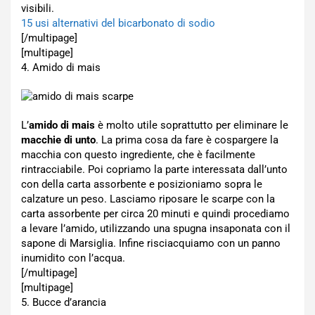
visibili.
15 usi alternativi del bicarbonato di sodio
[/multipage]
[multipage]
4. Amido di mais
L’
amido di mais
è molto utile soprattutto per eliminare le
macchie di unto
. La prima cosa da fare è cospargere la
macchia con questo ingrediente, che è facilmente
rintracciabile. Poi copriamo la parte interessata dall’unto
con della carta assorbente e posizioniamo sopra le
calzature un peso. Lasciamo riposare le scarpe con la
carta assorbente per circa 20 minuti e quindi procediamo
a levare l’amido, utilizzando una spugna insaponata con il
sapone di Marsiglia. Infine risciacquiamo con un panno
inumidito con l’acqua.
[/multipage]
[multipage]
5. Bucce d’arancia