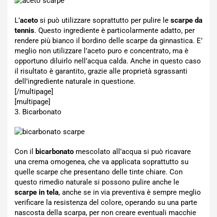
L’
aceto
si può utilizzare soprattutto per pulire le
scarpe da
tennis
. Questo ingrediente è particolarmente adatto, per
rendere più bianco il bordino delle scarpe da ginnastica. E’
meglio non utilizzare l’aceto puro e concentrato, ma è
opportuno diluirlo nell’acqua calda. Anche in questo caso
il risultato è garantito, grazie alle proprietà sgrassanti
dell’ingrediente naturale in questione.
[/multipage]
[multipage]
3. Bicarbonato
Con il
bicarbonato
mescolato all’acqua si può ricavare
una crema omogenea, che va applicata soprattutto su
quelle scarpe che presentano delle tinte chiare. Con
questo rimedio naturale si possono pulire anche le
scarpe in tela
, anche se in via preventiva è sempre meglio
verificare la resistenza del colore, operando su una parte
nascosta della scarpa, per non creare eventuali macchie