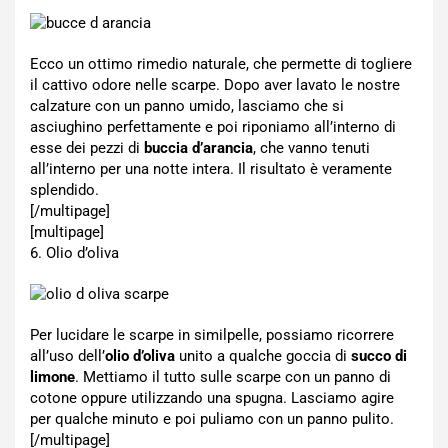
Ecco un ottimo rimedio naturale, che permette di togliere
il cattivo odore nelle scarpe. Dopo aver lavato le nostre
calzature con un panno umido, lasciamo che si
asciughino perfettamente e poi riponiamo all’interno di
esse dei pezzi di
buccia d’arancia
, che vanno tenuti
all’interno per una notte intera. Il risultato è veramente
splendido.
[/multipage]
[multipage]
6. Olio d’oliva
Per lucidare le scarpe in similpelle, possiamo ricorrere
all’uso dell’
olio d’oliva
unito a qualche goccia di
succo di
limone
. Mettiamo il tutto sulle scarpe con un panno di
cotone oppure utilizzando una spugna. Lasciamo agire
per qualche minuto e poi puliamo con un panno pulito.
[/multipage]