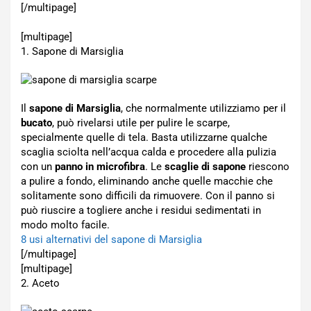
[/multipage]
[multipage]
1. Sapone di Marsiglia
Il
sapone di Marsiglia
, che normalmente utilizziamo per il
bucato
, può rivelarsi utile per pulire le scarpe,
specialmente quelle di tela. Basta utilizzarne qualche
scaglia sciolta nell’acqua calda e procedere alla pulizia
con un
panno in microfibra
. Le
scaglie di sapone
riescono
a pulire a fondo, eliminando anche quelle macchie che
solitamente sono difficili da rimuovere. Con il panno si
può riuscire a togliere anche i residui sedimentati in
modo molto facile.
8 usi alternativi del sapone di Marsiglia
[/multipage]
[multipage]
2. Aceto