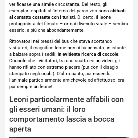
verificasse una simile circostanza. Del resto, gli
esemplari ospitati all’interno del parco zoo sono
abituati
al contatto costante con i turisti
. Di certo, il leone
protagonista del filmato – ormai divenuto virale – sembra
esserlo, e più che abbondantemente.
Ritrovatosi nei pressi del bus che stava scortando i
visitatori, il magnifico leone non ci ha pensato un istante
a balzare sopra i sedili,
in evidente ricerca di coccole
.
Coccole che i visitatori, tra uno scatto ed un video, gli
hanno rifilato con estremo piacere (pur con il disagio
stampato negli occhi). D’altro canto, pur essendo
l’animale particolarmente amichevole ed affettuoso, era
pur sempre un leone!
Leoni particolarmente affabili con
gli esseri umani: il loro
comportamento lascia a bocca
aperta