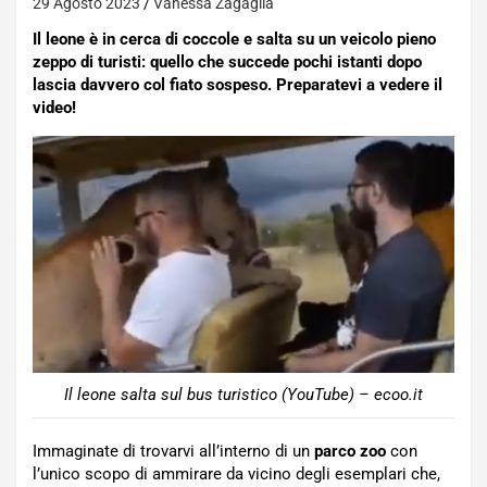
29 Agosto 2023
Vanessa Zagaglia
Il leone è in cerca di coccole e salta su un veicolo pieno
zeppo di turisti: quello che succede pochi istanti dopo
lascia davvero col fiato sospeso. Preparatevi a vedere il
video!
Il leone salta sul bus turistico (YouTube) – ecoo.it
Immaginate di trovarvi all’interno di un
parco zoo
con
l’unico scopo di ammirare da vicino degli esemplari che,