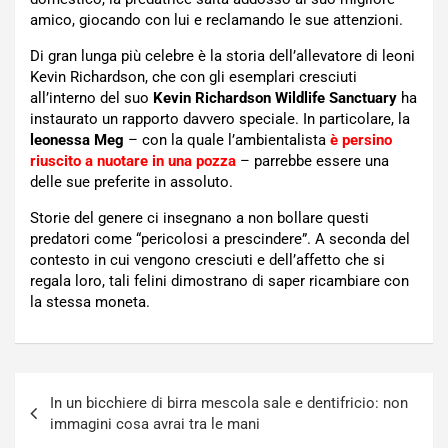
amico, giocando con lui e reclamando le sue attenzioni.
Di gran lunga più celebre è la storia dell’allevatore di leoni
Kevin Richardson, che con gli esemplari cresciuti
all’interno del suo
Kevin Richardson Wildlife Sanctuary
ha
instaurato un rapporto davvero speciale. In particolare, la
leonessa Meg
– con la quale l’ambientalista
è persino
riuscito a nuotare in una pozza
– parrebbe essere una
delle sue preferite in assoluto.
Storie del genere ci insegnano a non bollare questi
predatori come “pericolosi a prescindere”. A seconda del
contesto in cui vengono cresciuti e dell’affetto che si
regala loro, tali felini dimostrano di saper ricambiare con
la stessa moneta.
Navigazione
In un bicchiere di birra mescola sale e dentifricio: non
articoli
immagini cosa avrai tra le mani