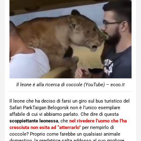
Il leone è alla ricerca di coccole (YouTube) – ecoo.it
Il leone che ha deciso di farsi un giro sul bus turistico del
Safari ParkTaigan Belogorsk non è l’unico esemplare
affabile di cui vi abbiamo parlato. Che dire di questa
scoppiettante leonessa
, che
nel rivedere l’uomo che l’ha
cresciuta non esita ad “atterrarlo”
per riempirlo di
coccole? Proprio come farebbe un qualsiasi animale
domestico, la predatrice salta addosso al suo migliore