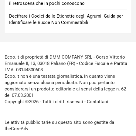
il retroscena che in pochi conoscono
Decifrare i Codici delle Etichette degli Agrumi: Guida per
Identificare le Bucce Non Commestibili
Ecoo.it di proprietà di DMM COMPANY SRL - Corso Vittorio
Emanuele II, 13, 03018 Paliano (FR) - Codice Fiscale e Partita
I.V.A. 03144800608
Ecoo.it non è una testata giornalistica, in quanto viene
aggiornato senza alcuna periodicità. Non può pertanto
considerarsi un prodotto editoriale ai sensi della legge n. 62
del 07.03.2001
Copyright ©2026 - Tutti i diritti riservati -
Contattaci
Le attività pubblicitarie su questo sito sono gestite da
theCoreAdv