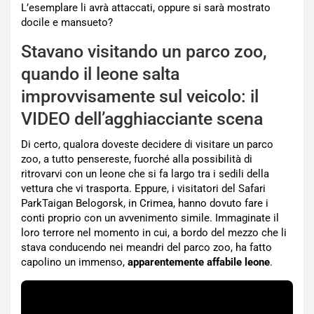
L’esemplare li avrà attaccati, oppure si sarà mostrato
docile e mansueto?
Stavano visitando un parco zoo,
quando il leone salta
improvvisamente sul veicolo: il
VIDEO dell’agghiacciante scena
Di certo, qualora doveste decidere di visitare un parco
zoo, a tutto pensereste, fuorché alla possibilità di
ritrovarvi con un leone che si fa largo tra i sedili della
vettura che vi trasporta. Eppure, i visitatori del Safari
ParkTaigan Belogorsk, in Crimea, hanno dovuto fare i
conti proprio con un avvenimento simile. Immaginate il
loro terrore nel momento in cui, a bordo del mezzo che li
stava conducendo nei meandri del parco zoo, ha fatto
capolino un immenso,
apparentemente affabile leone
.