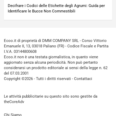
Decifrare i Codici delle Etichette degli Agrumi: Guida per
Identificare le Bucce Non Commestibili
Ecoo.it di proprietà di DMM COMPANY SRL - Corso Vittorio
Emanuele II, 13, 03018 Paliano (FR) - Codice Fiscale e Partita
I.V.A. 03144800608
Ecoo.it non è una testata giornalistica, in quanto viene
aggiornato senza alcuna periodicità. Non può pertanto
considerarsi un prodotto editoriale ai sensi della legge n. 62
del 07.03.2001
Copyright ©2026 - Tutti i diritti riservati -
Contattaci
Le attività pubblicitarie su questo sito sono gestite da
theCoreAdv
Chi Siamo