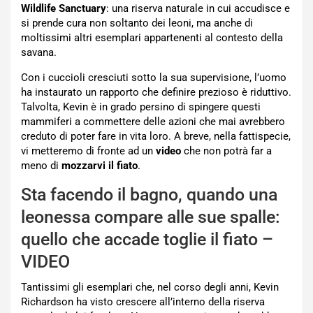
Wildlife Sanctuary
: una riserva naturale in cui accudisce e
si prende cura non soltanto dei leoni, ma anche di
moltissimi altri esemplari appartenenti al contesto della
savana.
Con i cuccioli cresciuti sotto la sua supervisione, l’uomo
ha instaurato un rapporto che definire prezioso è riduttivo.
Talvolta, Kevin è in grado persino di spingere questi
mammiferi a commettere delle azioni che mai avrebbero
creduto di poter fare in vita loro. A breve, nella fattispecie,
vi metteremo di fronte ad un
video
che non potrà far a
meno di
mozzarvi il fiato
.
Sta facendo il bagno, quando una
leonessa compare alle sue spalle:
quello che accade toglie il fiato –
VIDEO
Tantissimi gli esemplari che, nel corso degli anni, Kevin
Richardson ha visto crescere all’interno della riserva