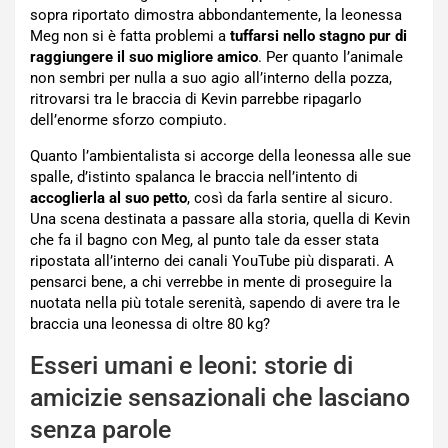
sopra riportato dimostra abbondantemente, la leonessa
Meg non si è fatta problemi a
tuffarsi nello stagno pur di
raggiungere il suo migliore amico
. Per quanto l’animale
non sembri per nulla a suo agio all’interno della pozza,
ritrovarsi tra le braccia di Kevin parrebbe ripagarlo
dell’enorme sforzo compiuto.
Quanto l’ambientalista si accorge della leonessa alle sue
spalle, d’istinto spalanca le braccia nell’intento di
accoglierla al suo petto
, così da farla sentire al sicuro.
Una scena destinata a passare alla storia, quella di Kevin
che fa il bagno con Meg, al punto tale da esser stata
ripostata all’interno dei canali YouTube più disparati. A
pensarci bene, a chi verrebbe in mente di proseguire la
nuotata nella più totale serenità, sapendo di avere tra le
braccia una leonessa di oltre 80 kg?
Esseri umani e leoni: storie di
amicizie sensazionali che lasciano
senza parole