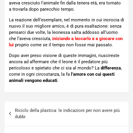
aveva cresciuto l’animale fin dalla tenera età, era tornato
a trovarla dopo parecchio tempo.
La reazione dell’esemplare, nel momento in cui incrocia di
nuovo il suo migliore amico, è di pura esaltazione: senza
pensarci due volte, la leonessa salta addosso all’uomo
che l’aveva cresciuta,
iniziando a leccarlo e a giocare con
lui
proprio come se il tempo non fosse mai passato.
Dopo aver preso visione di queste immagini, riuscireste
ancora ad affermare che il leone è il predatore più
pericoloso e spietato che ci sia al mondo? La
differenza
,
come in ogni circostanza, la fa
l’amore con cui questi
animali vengono educati
.
Navigazione
Riciclo della plastica: le indicazioni per non avere più
articoli
dubbi