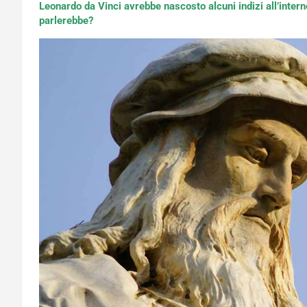
Leonardo da Vinci avrebbe nascosto alcuni indizi all’interno
parlerebbe?