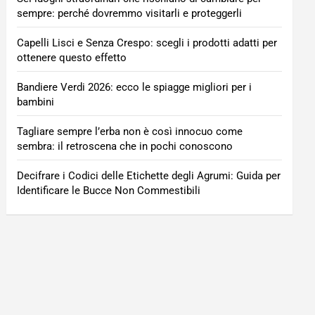
sempre: perché dovremmo visitarli e proteggerli
Capelli Lisci e Senza Crespo: scegli i prodotti adatti per
ottenere questo effetto
Bandiere Verdi 2026: ecco le spiagge migliori per i
bambini
Tagliare sempre l’erba non è così innocuo come
sembra: il retroscena che in pochi conoscono
Decifrare i Codici delle Etichette degli Agrumi: Guida per
Identificare le Bucce Non Commestibili