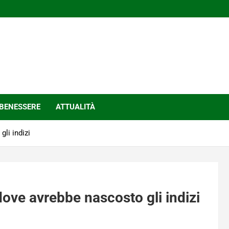
BENESSERE
ATTUALITÀ
li indizi
ove avrebbe nascosto gli indizi