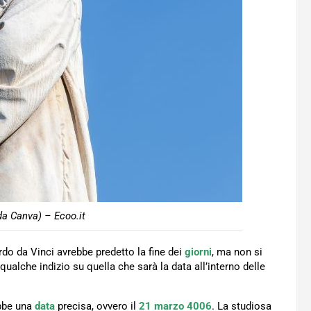
da Canva) – Ecoo.it
rdo da Vinci avrebbe predetto la fine dei
giorni
, ma non si
ualche indizio su quella che sarà la data all’interno delle
ebbe una
data
precisa, ovvero il
21 marzo 4006
. La studiosa