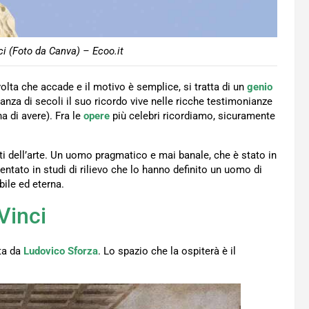
i (Foto da Canva) – Ecoo.it
 volta che accade e il motivo è semplice, si tratta di un
genio
stanza di secoli il suo ricordo vive nelle ricche testimonianze
a di avere). Fra le
opere
più celebri ricordiamo, sicuramente
nti dell’arte. Un uomo pragmatico e mai banale, che è stato in
entato in studi di rilievo che lo hanno definito un uomo di
ile ed eterna.
Vinci
ata da
Ludovico Sforza
. Lo spazio che la ospiterà è il