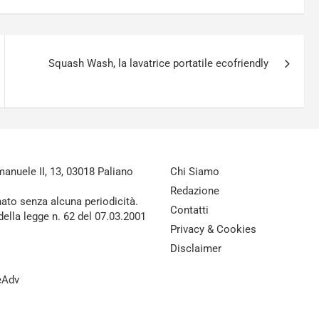
Squash Wash, la lavatrice portatile ecofriendly
nuele II, 13, 03018 Paliano
Chi Siamo
Redazione
nato senza alcuna periodicità.
Contatti
della legge n. 62 del 07.03.2001
Privacy & Cookies
Disclaimer
reAdv