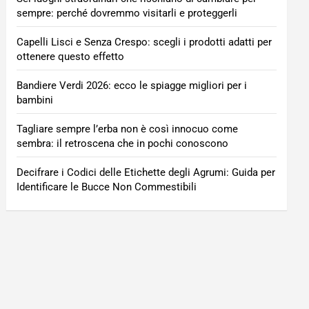
sempre: perché dovremmo visitarli e proteggerli
Capelli Lisci e Senza Crespo: scegli i prodotti adatti per
ottenere questo effetto
Bandiere Verdi 2026: ecco le spiagge migliori per i
bambini
Tagliare sempre l’erba non è così innocuo come
sembra: il retroscena che in pochi conoscono
Decifrare i Codici delle Etichette degli Agrumi: Guida per
Identificare le Bucce Non Commestibili