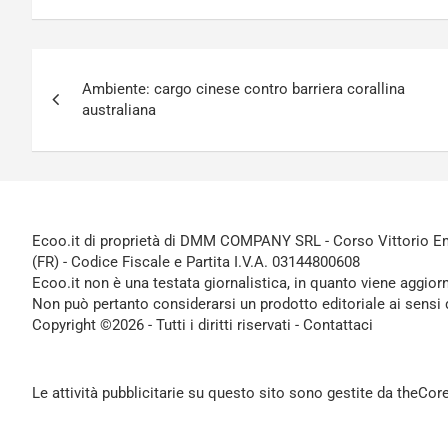
Navigazione
Ambiente: cargo cinese contro barriera corallina
articoli
australiana
Ecoo.it di proprietà di DMM COMPANY SRL - Corso Vittorio Ema
(FR) - Codice Fiscale e Partita I.V.A. 03144800608
Ecoo.it non è una testata giornalistica, in quanto viene aggior
Non può pertanto considerarsi un prodotto editoriale ai sensi 
Copyright ©2026 - Tutti i diritti riservati -
Contattaci
Le attività pubblicitarie su questo sito sono gestite da theCo