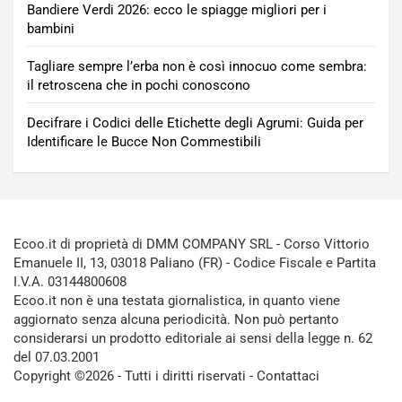
Bandiere Verdi 2026: ecco le spiagge migliori per i
bambini
Tagliare sempre l’erba non è così innocuo come sembra:
il retroscena che in pochi conoscono
Decifrare i Codici delle Etichette degli Agrumi: Guida per
Identificare le Bucce Non Commestibili
Ecoo.it di proprietà di DMM COMPANY SRL - Corso Vittorio
Emanuele II, 13, 03018 Paliano (FR) - Codice Fiscale e Partita
I.V.A. 03144800608
Ecoo.it non è una testata giornalistica, in quanto viene
aggiornato senza alcuna periodicità. Non può pertanto
considerarsi un prodotto editoriale ai sensi della legge n. 62
del 07.03.2001
Copyright ©2026 - Tutti i diritti riservati -
Contattaci