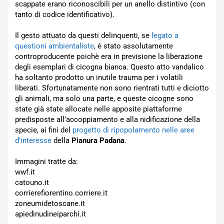
scappate erano riconoscibili per un anello distintivo (con
tanto di codice identificativo).
Il gesto attuato da questi delinquenti, se
legato a
questioni ambientaliste
, è stato assolutamente
controproducente poichè era in previsione la liberazione
degli esemplari di cicogna bianca. Questo atto vandalico
ha soltanto prodotto un inutile trauma per i volatili
liberati. Sfortunatamente non sono rientrati tutti e diciotto
gli animali, ma solo una parte, e queste cicogne sono
state già state allocate nelle apposite piattaforme
predisposte all’accoppiamento e alla nidificazione della
specie, ai fini del
progetto di ripopolamento nelle aree
d’interesse
della
Pianura Padana
.
Immagini tratte da:
wwf.it
catouno.it
corrierefiorentino.corriere.it
zoneumidetoscane.it
apiedinudineiparchi.it