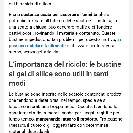
del biossido di silicio.
È una
sostanza usata per assorbire l’umidità
che si
potrebbe formare all’interno delle scatole. L’umidità, in
una scatola chiusa, può generare muffe e diffondere
cattivi odori, rovinando il materiale contenuto. Queste
bustine impediscono tali problemi, per questo motivo,
si
possono riciclare facilmente
e utilizzare per lo stesso
scopo, senza gettarle via.
L’importanza del riciclo: le bustine
al gel di silice sono utili in tanti
modi
Le bustine sono inserite nelle scatole contenenti prodotti
che tendono a deteriorasi nel tempo, specie se si
lasciano in ambienti troppo umidi. Queste, facilitano lo
spostamento della merce, anche per lunghi tragitti e per
lungo tempo,
mantenendo integro il prodotto
. Proteggono
i tessuti, il cuoio o gli oggetti fatti con determinati
materiali degradabili.