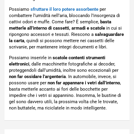
Possiamo
sfruttare il loro potere assorbente
per
combattere l’umidità nell’aria, bloccando l’insorgenza di
cattivi odori e muffe. Come fare? È semplice,
basta
metterle all’interno di cassetti, armadi e scatole
in cui si
ripongono accessori e tessuti. Riescono a
salvaguardare
la carta
, quindi si possono mettere nei cassetti delle
scrivanie, per mantenere integri documenti e libri.
Possiamo inserirle in
scatole contenti strumenti
elettronici
, dalle macchinette fotografiche ai decoder,
proteggendoli dall’umidità, inoltre sono eccezionali per
non far ossidare l’argenteria
. In automobile, invece, si
possono usare per
non far appannare i vetri dall’interno
,
basta metterle accanto ai fori delle bocchette per
impedire che i vetri si appannino. Insomma, le bustine di
gel sono davvero utili, la prossima volta che le trovate,
non buttatele, ma riciclatele in modo intelligente.
Navigazione