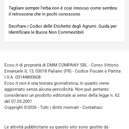
Tagliare sempre l’erba non è così innocuo come sembra:
il retroscena che in pochi conoscono
Decifrare i Codici delle Etichette degli Agrumi: Guida per
Identificare le Bucce Non Commestibili
Ecoo.it di proprietà di DMM COMPANY SRL - Corso Vittorio
Emanuele II, 13, 03018 Paliano (FR) - Codice Fiscale e Partita
I.V.A. 03144800608
Ecoo.it non è una testata giornalistica, in quanto viene
aggiornato senza alcuna periodicità. Non può pertanto
considerarsi un prodotto editoriale ai sensi della legge n. 62
del 07.03.2001
Copyright ©2026 - Tutti i diritti riservati -
Contattaci
Le attività pubblicitarie su questo sito sono gestite da