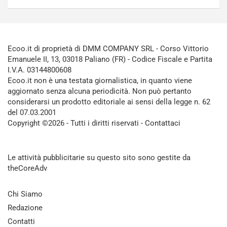
Ecoo.it di proprietà di DMM COMPANY SRL - Corso Vittorio
Emanuele II, 13, 03018 Paliano (FR) - Codice Fiscale e Partita
I.V.A. 03144800608
Ecoo.it non è una testata giornalistica, in quanto viene
aggiornato senza alcuna periodicità. Non può pertanto
considerarsi un prodotto editoriale ai sensi della legge n. 62
del 07.03.2001
Copyright ©2026 - Tutti i diritti riservati -
Contattaci
Le attività pubblicitarie su questo sito sono gestite da
theCoreAdv
Chi Siamo
Redazione
Contatti