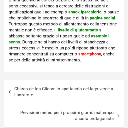
sono eccessivi, si tende a cercare delle distrazioni e
gratificazioni quali ad esempio
snack ipercalorici
o pause
che implichino lo scorrere di qua e di là in
pagine social
.
Purtroppo questo metodo di allentamento della tensione
mentale non è efficace. Il
livello di glutammato
si
abbassa soltanto grazie al riposo quale ad
esempio il
sonno
. Dunque se si hanno dei livelli di stanchezza e
stress eccessivi, è meglio un po’ di riposo piuttosto che
rimanere concentrati su computer o
smartphone
, anche
se per delle attività di intrattenimento.
Navigazione
Charco de los Clicos: lo spettacolo del lago verde a
articoli
Lanzarote
Previsioni meteo per i prossimi giorni: maltempo
ancora protagonista