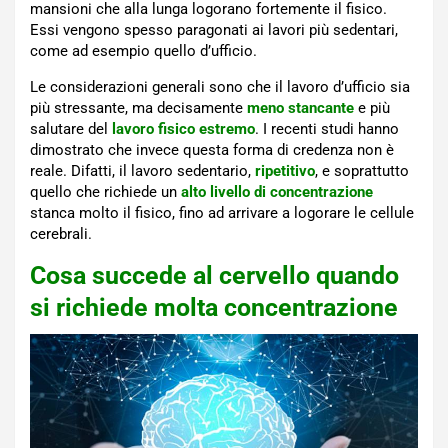
mansioni che alla lunga logorano fortemente il fisico.
Essi vengono spesso paragonati ai lavori più sedentari,
come ad esempio quello d’ufficio.
Le considerazioni generali sono che il lavoro d’ufficio sia
più stressante, ma decisamente
meno stancante
e più
salutare del
lavoro fisico estremo
. I recenti studi hanno
dimostrato che invece questa forma di credenza non è
reale. Difatti, il lavoro sedentario,
ripetitivo
, e soprattutto
quello che richiede un
alto livello di concentrazione
stanca molto il fisico, fino ad arrivare a logorare le cellule
cerebrali.
Cosa succede al cervello quando
si richiede molta concentrazione