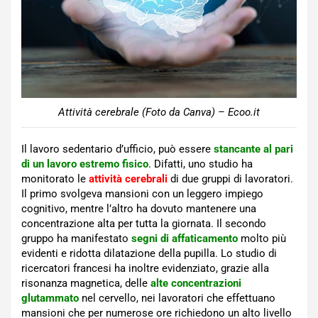
Attività cerebrale (Foto da Canva) – Ecoo.it
Il lavoro sedentario d’ufficio, può essere
stancante al pari
di un lavoro estremo fisico
. Difatti, uno studio ha
monitorato le
attività cerebrali
di due gruppi di lavoratori.
Il primo svolgeva mansioni con un leggero impiego
cognitivo, mentre l’altro ha dovuto mantenere una
concentrazione alta per tutta la giornata. Il secondo
gruppo ha manifestato
segni di affaticamento
molto più
evidenti e ridotta dilatazione della pupilla. Lo studio di
ricercatori francesi ha inoltre evidenziato, grazie alla
risonanza magnetica, delle
alte concentrazioni
glutammato
nel cervello, nei lavoratori che effettuano
mansioni che per numerose ore richiedono un alto livello