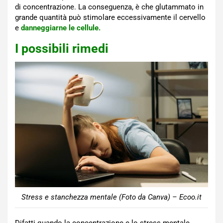
di concentrazione. La conseguenza, è che glutammato in
grande quantità può stimolare eccessivamente il cervello
e
danneggiarne le cellule.
I possibili rimedi
Stress e stanchezza mentale (Foto da Canva) – Ecoo.it
Difatti quando la concentrazione e lo stress mentale