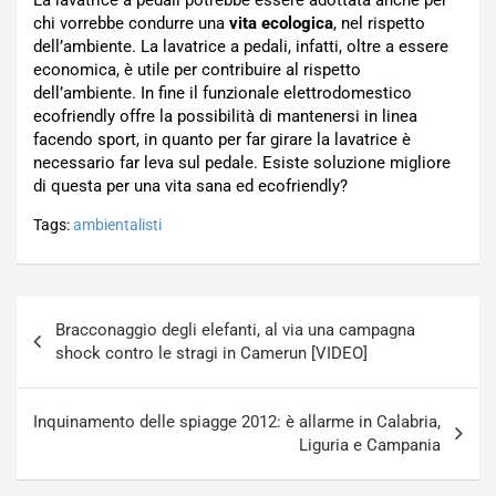
La lavatrice a pedali potrebbe essere adottata anche per
chi vorrebbe condurre una
vita ecologica
, nel rispetto
dell’ambiente. La lavatrice a pedali, infatti, oltre a essere
economica, è utile per contribuire al rispetto
dell’ambiente. In fine il funzionale elettrodomestico
ecofriendly offre la possibilità di mantenersi in linea
facendo sport, in quanto per far girare la lavatrice è
necessario far leva sul pedale. Esiste soluzione migliore
di questa per una vita sana ed ecofriendly?
Tags:
ambientalisti
Navigazione
Bracconaggio degli elefanti, al via una campagna
articoli
shock contro le stragi in Camerun [VIDEO]
Inquinamento delle spiagge 2012: è allarme in Calabria,
Liguria e Campania