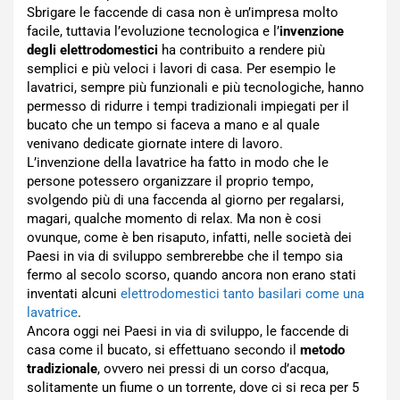
Sbrigare le faccende di casa non è un’impresa molto
facile, tuttavia l’evoluzione tecnologica e l’
invenzione
degli elettrodomestici
ha contribuito a rendere più
semplici e più veloci i lavori di casa. Per esempio le
lavatrici, sempre più funzionali e più tecnologiche, hanno
permesso di ridurre i tempi tradizionali impiegati per il
bucato che un tempo si faceva a mano e al quale
venivano dedicate giornate intere di lavoro.
L’invenzione della lavatrice ha fatto in modo che le
persone potessero organizzare il proprio tempo,
svolgendo più di una faccenda al giorno per regalarsi,
magari, qualche momento di relax. Ma non è cosi
ovunque, come è ben risaputo, infatti, nelle società dei
Paesi in via di sviluppo sembrerebbe che il tempo sia
fermo al secolo scorso, quando ancora non erano stati
inventati alcuni
elettrodomestici tanto basilari come una
lavatrice
.
Ancora oggi nei Paesi in via di sviluppo, le faccende di
casa come il bucato, si effettuano secondo il
metodo
tradizionale
, ovvero nei pressi di un corso d’acqua,
solitamente un fiume o un torrente, dove ci si reca per 5