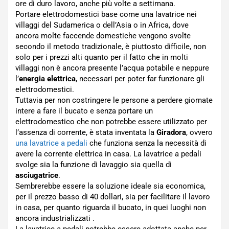
ore di duro lavoro, anche più volte a settimana.
Portare elettrodomestici base come una lavatrice nei
villaggi del Sudamerica o dell’Asia o in Africa, dove
ancora molte faccende domestiche vengono svolte
secondo il metodo tradizionale, è piuttosto difficile, non
solo per i prezzi alti quanto per il fatto che in molti
villaggi non è ancora presente l’acqua potabile e neppure
l’
energia elettrica
, necessari per poter far funzionare gli
elettrodomestici.
Tuttavia per non costringere le persone a perdere giornate
intere a fare il bucato e senza portare un
elettrodomestico che non potrebbe essere utilizzato per
l’assenza di corrente, è stata inventata la
Giradora
, ovvero
una lavatrice a pedali
che funziona senza la necessità di
avere la corrente elettrica in casa. La lavatrice a pedali
svolge sia la funzione di lavaggio sia quella di
asciugatrice
.
Sembrerebbe essere la soluzione ideale sia economica,
per il prezzo basso di 40 dollari, sia per facilitare il lavoro
in casa, per quanto riguarda il bucato, in quei luoghi non
ancora industrializzati .