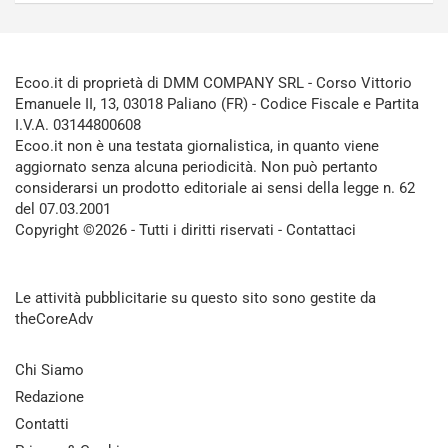
Ecoo.it di proprietà di DMM COMPANY SRL - Corso Vittorio
Emanuele II, 13, 03018 Paliano (FR) - Codice Fiscale e Partita
I.V.A. 03144800608
Ecoo.it non è una testata giornalistica, in quanto viene
aggiornato senza alcuna periodicità. Non può pertanto
considerarsi un prodotto editoriale ai sensi della legge n. 62
del 07.03.2001
Copyright ©2026 - Tutti i diritti riservati -
Contattaci
Le attività pubblicitarie su questo sito sono gestite da
theCoreAdv
Chi Siamo
Redazione
Contatti