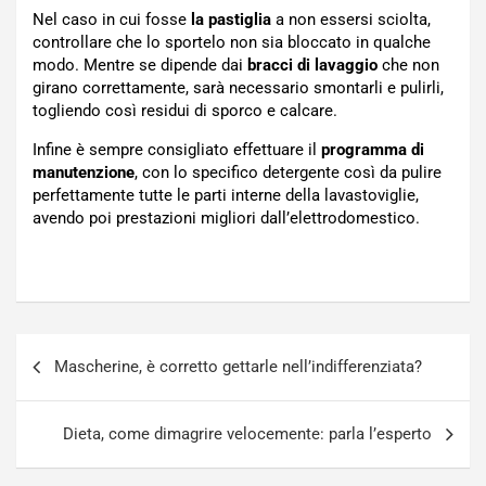
Nel caso in cui fosse
la pastiglia
a non essersi sciolta,
controllare che lo sportelo non sia bloccato in qualche
modo. Mentre se dipende dai
bracci di lavaggio
che non
girano correttamente, sarà necessario smontarli e pulirli,
togliendo così residui di sporco e calcare.
Infine è sempre consigliato effettuare il
programma di
manutenzione
, con lo specifico detergente così da pulire
perfettamente tutte le parti interne della lavastoviglie,
avendo poi prestazioni migliori dall’elettrodomestico.
Navigazione
Mascherine, è corretto gettarle nell’indifferenziata?
articoli
Dieta, come dimagrire velocemente: parla l’esperto