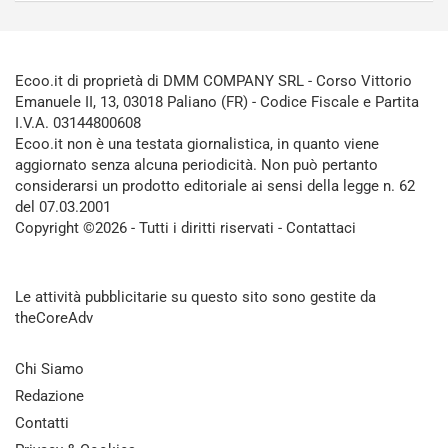
Ecoo.it di proprietà di DMM COMPANY SRL - Corso Vittorio
Emanuele II, 13, 03018 Paliano (FR) - Codice Fiscale e Partita
I.V.A. 03144800608
Ecoo.it non è una testata giornalistica, in quanto viene
aggiornato senza alcuna periodicità. Non può pertanto
considerarsi un prodotto editoriale ai sensi della legge n. 62
del 07.03.2001
Copyright ©2026 - Tutti i diritti riservati -
Contattaci
Le attività pubblicitarie su questo sito sono gestite da
theCoreAdv
Chi Siamo
Redazione
Contatti