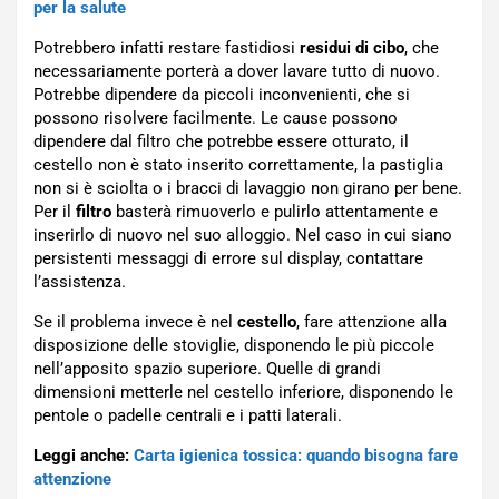
per la salute
Potrebbero infatti restare fastidiosi
residui di cibo
, che
necessariamente porterà a dover lavare tutto di nuovo.
Potrebbe dipendere da piccoli inconvenienti, che si
possono risolvere facilmente. Le cause possono
dipendere dal filtro che potrebbe essere otturato, il
cestello non è stato inserito correttamente, la pastiglia
non si è sciolta o i bracci di lavaggio non girano per bene.
Per il
filtro
basterà rimuoverlo e pulirlo attentamente e
inserirlo di nuovo nel suo alloggio. Nel caso in cui siano
persistenti messaggi di errore sul display, contattare
l’assistenza.
Se il problema invece è nel
cestello
, fare attenzione alla
disposizione delle stoviglie, disponendo le più piccole
nell’apposito spazio superiore. Quelle di grandi
dimensioni metterle nel cestello inferiore, disponendo le
pentole o padelle centrali e i patti laterali.
Leggi anche:
Carta igienica tossica: quando bisogna fare
attenzione