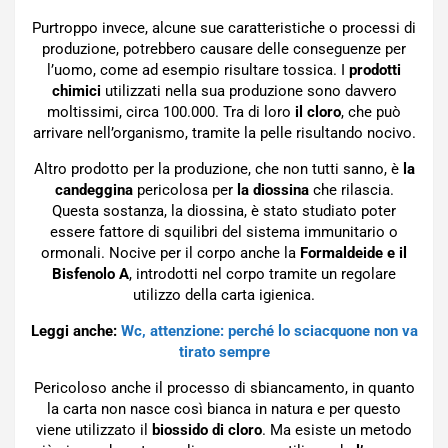
Purtroppo invece, alcune sue caratteristiche o processi di
produzione, potrebbero causare delle conseguenze per
l’uomo, come ad esempio risultare tossica. I
prodotti
chimici
utilizzati nella sua produzione sono davvero
moltissimi, circa 100.000. Tra di loro
il cloro
, che può
arrivare nell’organismo, tramite la pelle risultando nocivo.
Altro prodotto per la produzione, che non tutti sanno, è
la
candeggina
pericolosa per
la diossina
che rilascia.
Questa sostanza, la diossina, è stato studiato poter
essere fattore di squilibri del sistema immunitario o
ormonali. Nocive per il corpo anche la
Formaldeide e il
Bisfenolo A
, introdotti nel corpo tramite un regolare
utilizzo della carta igienica.
Leggi anche:
Wc, attenzione: perché lo sciacquone non va
tirato sempre
Pericoloso anche il processo di sbiancamento, in quanto
la carta non nasce così bianca in natura e per questo
viene utilizzato il
biossido di cloro
. Ma esiste un metodo