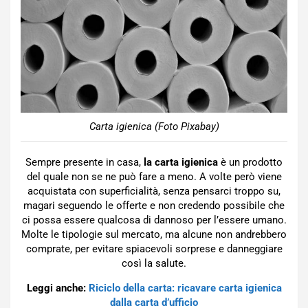
Carta igienica (Foto Pixabay)
Sempre presente in casa,
la carta igienica
è un prodotto
del quale non se ne può fare a meno. A volte però viene
acquistata con superficialità, senza pensarci troppo su,
magari seguendo le offerte e non credendo possibile che
ci possa essere qualcosa di dannoso per l’essere umano.
Molte le tipologie sul mercato, ma alcune non andrebbero
comprate, per evitare spiacevoli sorprese e danneggiare
così la salute.
Leggi anche:
Riciclo della carta: ricavare carta igienica
dalla carta d’ufficio