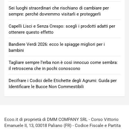
Sei luoghi straordinari che rischiano di cambiare per
sempre: perché dovremmo visitarli e proteggerli
Capelli Lisci e Senza Crespo: scegli i prodotti adatti per
ottenere questo effetto
Bandiere Verdi 2026: ecco le spiagge migliori per i
bambini
Tagliare sempre l’erba non è così innocuo come sembra:
il retroscena che in pochi conoscono
Decifrare i Codici delle Etichette degli Agrumi: Guida per
Identificare le Bucce Non Commestibili
Ecoo.it di proprietà di DMM COMPANY SRL - Corso Vittorio
Emanuele II, 13, 03018 Paliano (FR) - Codice Fiscale e Partita