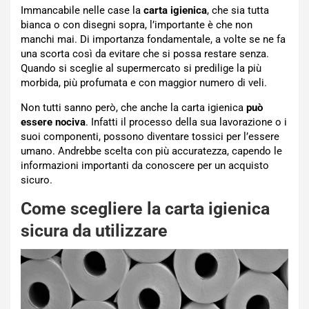
Immancabile nelle case la
carta igienica
, che sia tutta
bianca o con disegni sopra, l’importante è che non
manchi mai. Di importanza fondamentale, a volte se ne fa
una scorta così da evitare che si possa restare senza.
Quando si sceglie al supermercato si predilige la più
morbida, più profumata e con maggior numero di veli.
Non tutti sanno però, che anche la carta igienica
può
essere nociva
. Infatti il processo della sua lavorazione o i
suoi componenti, possono diventare tossici per l’essere
umano. Andrebbe scelta con più accuratezza, capendo le
informazioni importanti da conoscere per un acquisto
sicuro.
Come scegliere la carta igienica
sicura da utilizzare