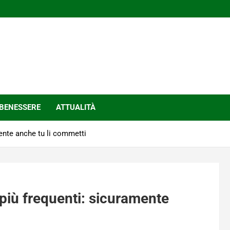
BENESSERE
ATTUALITÀ
mente anche tu li commetti
i più frequenti: sicuramente