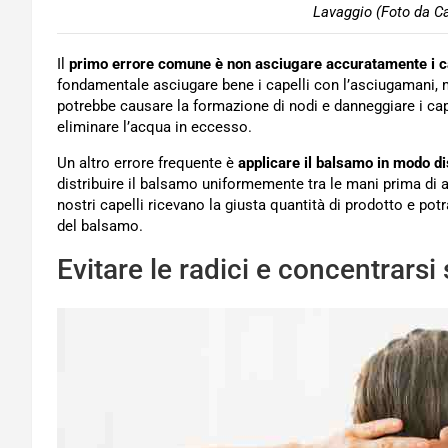
Lavaggio (Foto da Ca
Il
primo errore comune è non asciugare accuratamente i ca
fondamentale asciugare bene i capelli con l’asciugamani, m
potrebbe causare la formazione di nodi e danneggiare i cape
eliminare l’acqua in eccesso.
Un altro errore frequente è
applicare il balsamo in modo 
distribuire il balsamo uniformemente tra le mani prima di a
nostri capelli ricevano la giusta quantità di prodotto e potr
del balsamo.
Evitare le radici e concentrarsi