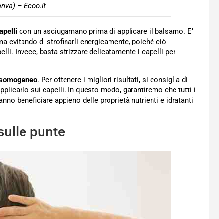
nva) – Ecoo.it
pelli
con un asciugamano prima di applicare il balsamo. E’
a evitando di strofinarli energicamente, poiché ciò
lli. Invece, basta strizzare delicatamente i capelli per
disomogeneo
. Per ottenere i migliori risultati, si consiglia di
pplicarlo sui capelli. In questo modo, garantiremo che tutti i
anno beneficiare appieno delle proprietà nutrienti e idratanti
 sulle punte