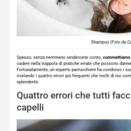
Shampoo (Foto da Ca
Spesso, senza nemmeno rendercene conto,
commettiamo e
cadere nella trappola di pratiche errate che possono danneg
Fortunatamente, un esperto parrucchiere ha condiviso i suoi 
rivelando i quattro errori più frequenti che molti di noi 
splendente.
Quattro errori che tutti fa
capelli