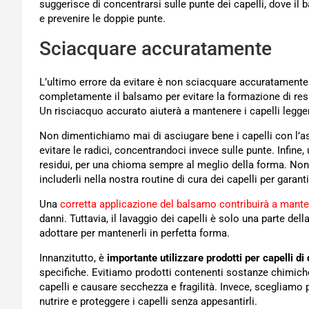
suggerisce di concentrarsi sulle punte dei capelli, dove il
e prevenire le doppie punte.
Sciacquare accuratamente
L’ultimo errore da evitare è non sciacquare accuratamente 
completamente il balsamo per evitare la formazione di resi
Un risciacquo accurato aiuterà a mantenere i capelli leggeri
Non dimentichiamo mai di asciugare bene i capelli con l’a
evitare le radici, concentrandoci invece sulle punte. Infine,
residui, per una chioma sempre al meglio della forma. Non 
includerli nella nostra routine di cura dei capelli per gara
Una
corretta applicazione del balsamo contribuirà a manten
danni. Tuttavia, il lavaggio dei capelli è solo una parte del
adottare per mantenerli in perfetta forma.
Innanzitutto, è
importante utilizzare prodotti per capelli di 
specifiche. Evitiamo prodotti contenenti sostanze chimich
capelli e causare secchezza e fragilità. Invece, scegliamo p
nutrire e proteggere i capelli senza appesantirli.