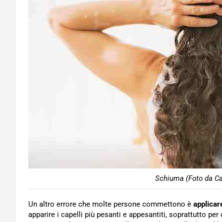
Schiuma (Foto da Ca
Un altro errore che molte persone commettono è
applicar
apparire i capelli più pesanti e appesantiti, soprattutto p