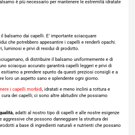
 balsamo è più necessario per mantenere le estremità idratate
il balsamo dai capelli. E’ importante sciacquare
dui che potrebbero appesantire i capelli e renderli opachi.
, luminosi e privi di residui di prodotto.
sciugamano, di distribuire il balsamo uniformemente e di
 uno sciacquo accurato garantirà capelli leggeri e privi di
esitiamo a prendere spunto da questi preziosi consigli e a
ntire loro un aspetto sano e splendente ogni giorno.
ere i capelli morbidi
, idratati e meno inclini a rottura e
la cura dei capelli; ci sono altre abitudini che possiamo
qualità,
adatti al nostro tipo di capelli e alle nostre esigenze
e aggressive che possono danneggiare la struttura dei
rodotti a base di ingredienti naturali e nutrienti che possano