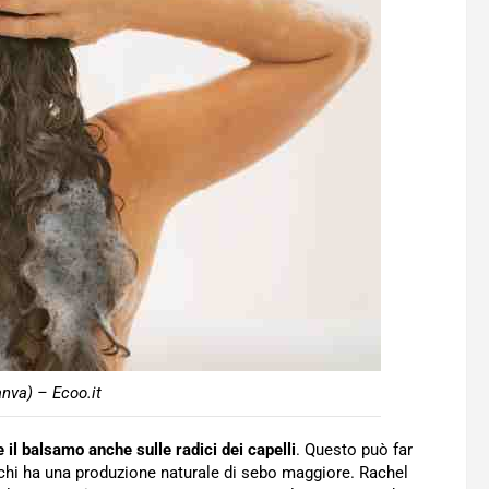
nva) – Ecoo.it
e il balsamo anche sulle radici dei capelli
. Questo può far
er chi ha una produzione naturale di sebo maggiore. Rachel