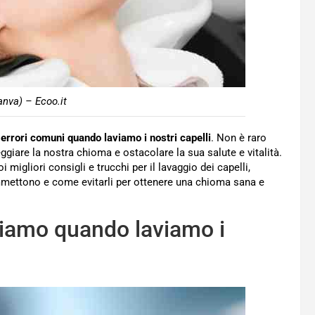
nva) – Ecoo.it
rrori comuni quando laviamo i nostri capelli
. Non è raro
giare la nostra chioma e ostacolare la sua salute e vitalità.
migliori consigli e trucchi per il lavaggio dei capelli,
commettono e come evitarli per ottenere una chioma sana e
cciamo quando laviamo i