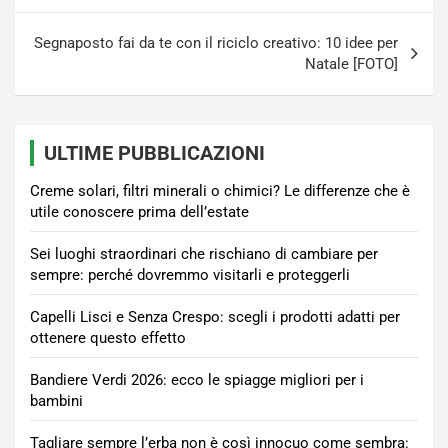
Segnaposto fai da te con il riciclo creativo: 10 idee per
Natale [FOTO]
ULTIME PUBBLICAZIONI
Creme solari, filtri minerali o chimici? Le differenze che è
utile conoscere prima dell’estate
Sei luoghi straordinari che rischiano di cambiare per
sempre: perché dovremmo visitarli e proteggerli
Capelli Lisci e Senza Crespo: scegli i prodotti adatti per
ottenere questo effetto
Bandiere Verdi 2026: ecco le spiagge migliori per i
bambini
Tagliare sempre l’erba non è così innocuo come sembra: