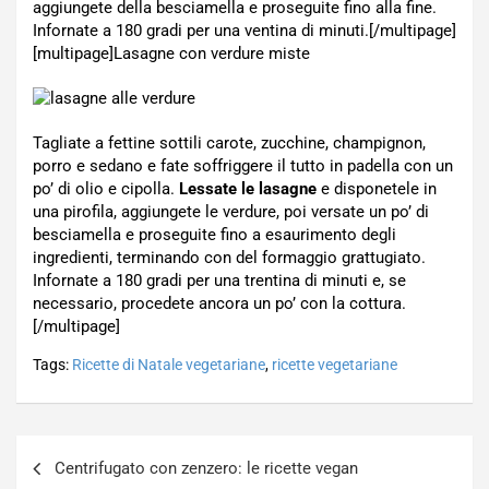
aggiungete della besciamella e proseguite fino alla fine.
Infornate a 180 gradi per una ventina di minuti.[/multipage]
[multipage]
Lasagne con verdure miste
Tagliate a fettine sottili carote, zucchine, champignon,
porro e sedano e fate soffriggere il tutto in padella con un
po’ di olio e cipolla.
Lessate le lasagne
e disponetele in
una pirofila, aggiungete le verdure, poi versate un po’ di
besciamella e proseguite fino a esaurimento degli
ingredienti, terminando con del formaggio grattugiato.
Infornate a 180 gradi per una trentina di minuti e, se
necessario, procedete ancora un po’ con la cottura.
[/multipage]
Tags:
Ricette di Natale vegetariane
,
ricette vegetariane
Navigazione
Centrifugato con zenzero: le ricette vegan
articoli