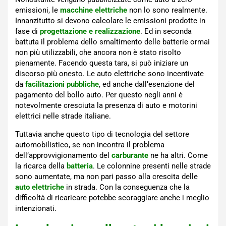
emissioni, le
macchine elettriche
non lo sono realmente.
Innanzitutto si devono calcolare le emissioni prodotte in
fase di
progettazione e realizzazione
. Ed in seconda
battuta il problema dello smaltimento delle batterie ormai
non più utilizzabili, che ancora non è stato risolto
pienamente. Facendo questa tara, si può iniziare un
discorso più onesto. Le auto elettriche sono incentivate
da
facilitazioni pubbliche
, ed anche dall’esenzione del
pagamento del bollo auto. Per questo negli anni è
notevolmente cresciuta la presenza di auto e motorini
elettrici nelle strade italiane.
Tuttavia anche questo tipo di tecnologia del settore
automobilistico, se non incontra il problema
dell’approvvigionamento del
carburante
ne ha altri. Come
la ricarca della
batteria
. Le colonnine presenti nelle strade
sono aumentate, ma non pari passo alla crescita delle
auto elettriche
in strada. Con la conseguenza che la
difficoltà di ricaricare potebbe scoraggiare anche i meglio
intenzionati.