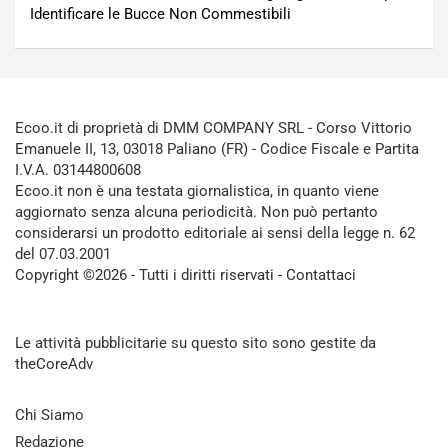
Identificare le Bucce Non Commestibili
Ecoo.it di proprietà di DMM COMPANY SRL - Corso Vittorio
Emanuele II, 13, 03018 Paliano (FR) - Codice Fiscale e Partita
I.V.A. 03144800608
Ecoo.it non è una testata giornalistica, in quanto viene
aggiornato senza alcuna periodicità. Non può pertanto
considerarsi un prodotto editoriale ai sensi della legge n. 62
del 07.03.2001
Copyright ©2026 - Tutti i diritti riservati -
Contattaci
Le attività pubblicitarie su questo sito sono gestite da
theCoreAdv
Chi Siamo
Redazione