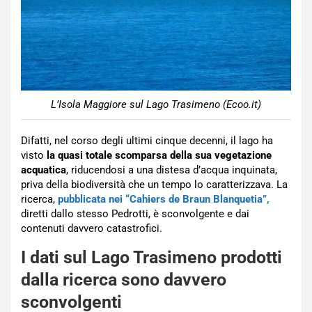
L’Isola Maggiore sul Lago Trasimeno (Ecoo.it)
Difatti, nel corso degli ultimi cinque decenni, il lago ha
visto
la quasi totale scomparsa della sua vegetazione
acquatica
, riducendosi a una distesa d’acqua inquinata,
priva della biodiversità che un tempo lo caratterizzava. La
ricerca,
pubblicata nei “Cahiers de Braun Blanquetia”,
diretti dallo stesso Pedrotti, è sconvolgente e dai
contenuti davvero catastrofici.
I dati sul Lago Trasimeno prodotti
dalla ricerca sono davvero
sconvolgenti