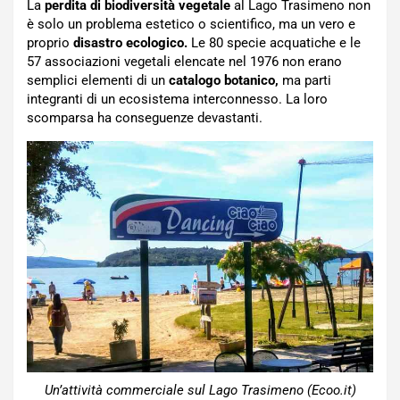
La
perdita di biodiversità vegetale
al Lago Trasimeno non
è solo un problema estetico o scientifico, ma un vero e
proprio
disastro ecologico.
Le 80 specie acquatiche e le
57 associazioni vegetali elencate nel 1976 non erano
semplici elementi di un
catalogo botanico,
ma parti
integranti di un ecosistema interconnesso. La loro
scomparsa ha conseguenze devastanti.
Un’attività commerciale sul Lago Trasimeno (Ecoo.it)