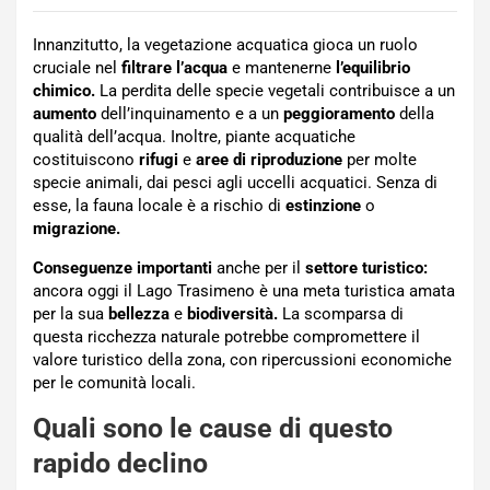
Innanzitutto, la vegetazione acquatica gioca un ruolo
cruciale nel
filtrare l’acqua
e mantenerne
l’equilibrio
chimico.
La perdita delle specie vegetali contribuisce a un
aumento
dell’inquinamento e a un
peggioramento
della
qualità dell’acqua. Inoltre, piante acquatiche
costituiscono
rifugi
e
aree di riproduzione
per molte
specie animali, dai pesci agli uccelli acquatici. Senza di
esse, la fauna locale è a rischio di
estinzione
o
migrazione.
Conseguenze importanti
anche per il
settore turistico:
ancora oggi il Lago Trasimeno è una meta turistica amata
per la sua
bellezza
e
biodiversità.
La scomparsa di
questa ricchezza naturale potrebbe compromettere il
valore turistico della zona, con ripercussioni economiche
per le comunità locali.
Quali sono le cause di questo
rapido declino