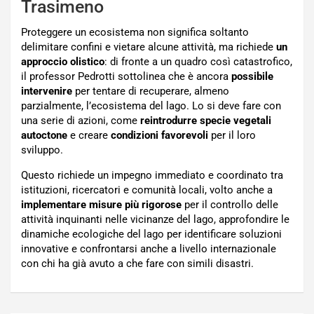
Trasimeno
Proteggere un ecosistema non significa soltanto
delimitare confini e vietare alcune attività, ma richiede
un
approccio olistico
: di fronte a un quadro così catastrofico,
il professor Pedrotti sottolinea che è ancora
possibile
intervenire
per tentare di recuperare, almeno
parzialmente, l’ecosistema del lago. Lo si deve fare con
una serie di azioni, come
reintrodurre specie vegetali
autoctone
e creare
condizioni favorevoli
per il loro
sviluppo.
Questo richiede un impegno immediato e coordinato tra
istituzioni, ricercatori e comunità locali, volto anche a
implementare misure più rigorose
per il controllo delle
attività inquinanti nelle vicinanze del lago, approfondire le
dinamiche ecologiche del lago per identificare soluzioni
innovative e confrontarsi anche a livello internazionale
con chi ha già avuto a che fare con simili disastri.