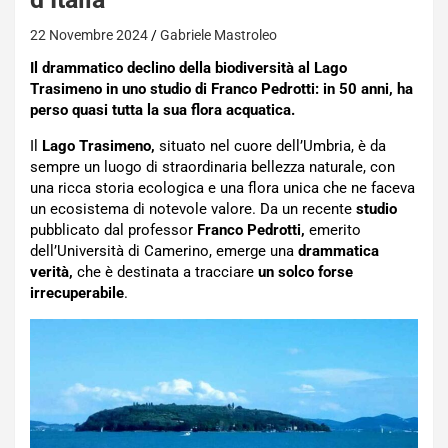
22 Novembre 2024
Gabriele Mastroleo
Il drammatico declino della biodiversità al Lago
Trasimeno in uno studio di Franco Pedrotti: in 50 anni, ha
perso quasi tutta la sua flora acquatica.
Il
Lago Trasimeno,
situato nel cuore dell’Umbria, è da
sempre un luogo di straordinaria bellezza naturale, con
una ricca storia ecologica e una flora unica che ne faceva
un ecosistema di notevole valore. Da un recente
studio
pubblicato dal professor
Franco Pedrotti,
emerito
dell’Università di Camerino, emerge una
drammatica
verità,
che è destinata a tracciare
un solco forse
irrecuperabile
.