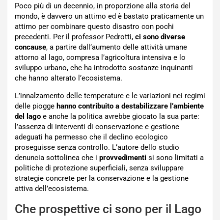
Poco più di un decennio, in proporzione alla storia del
mondo, è davvero un attimo ed è bastato praticamente un
attimo per combinare questo disastro con pochi
precedenti. Per il professor Pedrotti,
ci sono diverse
concause
, a partire dall’aumento delle attività umane
attorno al lago, compresa l’agricoltura intensiva e lo
sviluppo urbano, che ha introdotto sostanze inquinanti
che hanno alterato l’ecosistema.
L’innalzamento delle temperature e le variazioni nei regimi
delle piogge
hanno contribuito a destabilizzare l’ambiente
del lago
e anche la politica avrebbe giocato la sua parte:
l’assenza di interventi di conservazione e gestione
adeguati ha permesso che il declino ecologico
proseguisse senza controllo. L’autore dello studio
denuncia sottolinea che i
provvedimenti
si sono limitati a
politiche di protezione superficiali, senza sviluppare
strategie concrete per la conservazione e la gestione
attiva dell’ecosistema.
Che prospettive ci sono per il Lago