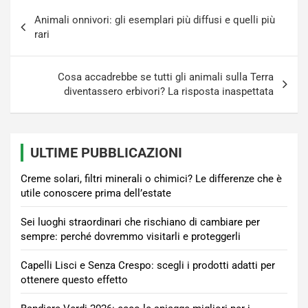
Navigazione
Animali onnivori: gli esemplari più diffusi e quelli più
articoli
rari
Cosa accadrebbe se tutti gli animali sulla Terra
diventassero erbivori? La risposta inaspettata
ULTIME PUBBLICAZIONI
Creme solari, filtri minerali o chimici? Le differenze che è
utile conoscere prima dell’estate
Sei luoghi straordinari che rischiano di cambiare per
sempre: perché dovremmo visitarli e proteggerli
Capelli Lisci e Senza Crespo: scegli i prodotti adatti per
ottenere questo effetto