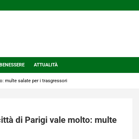
BENESSERE
ATTUALITÀ
to: multe salate per i trasgressori
ittà di Parigi vale molto: multe