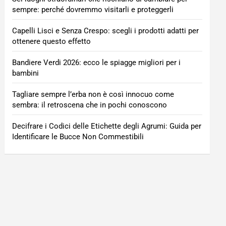
sempre: perché dovremmo visitarli e proteggerli
Capelli Lisci e Senza Crespo: scegli i prodotti adatti per
ottenere questo effetto
Bandiere Verdi 2026: ecco le spiagge migliori per i
bambini
Tagliare sempre l’erba non è così innocuo come
sembra: il retroscena che in pochi conoscono
Decifrare i Codici delle Etichette degli Agrumi: Guida per
Identificare le Bucce Non Commestibili