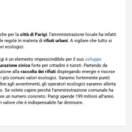
nche per la
città di Parigi
: l’amministrazione locale ha infatti
 le regole in materia di
rifiuti urbani
. A vigilare che tutto si
ri ecologici.
igi è un elemento imprescindibile per il suo
sviluppo
ucazione civica
forte per cittadini e turisti. Partendo da
nzione alla
raccolta dei rifiuti
dispiegando energie e risorse
i più comuni valori ecologici. Saranno fortemente puniti
re agli avvertimenti, gli operatori ecologici saranno allerta
o. Se volete capire perché l’amministrazione comunale ha
tare un numero concreto: Parigi spende 199 milioni all’anno
 valore che è indispensabile far diminuire.