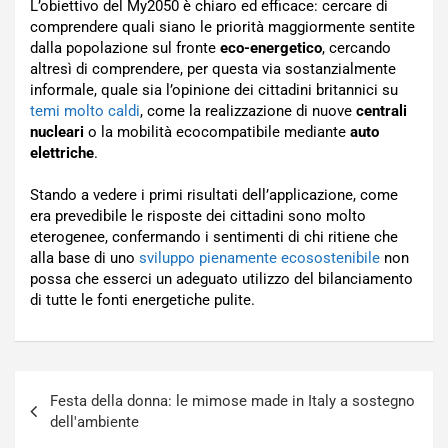
L’obiettivo del My2050 è chiaro ed efficace: cercare di
comprendere quali siano le priorità maggiormente sentite
dalla popolazione sul fronte
eco-energetico
, cercando
altresì di comprendere, per questa via sostanzialmente
informale, quale sia l’opinione dei cittadini britannici su
temi molto caldi
, come la realizzazione di nuove
centrali
nucleari
o la mobilità ecocompatibile mediante
auto
elettriche
.
Stando a vedere i primi risultati dell’applicazione, come
era prevedibile le risposte dei cittadini sono molto
eterogenee, confermando i sentimenti di chi ritiene che
alla base di uno
sviluppo pienamente ecosostenibile
non
possa che esserci un adeguato utilizzo del bilanciamento
di tutte le fonti energetiche pulite.
Navigazione
Festa della donna: le mimose made in Italy a sostegno
articoli
dell'ambiente