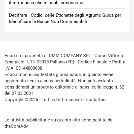
il retroscena che in pochi conoscono
Decifrare i Codici delle Etichette degli Agrumi: Guida per
Identificare le Bucce Non Commestibili
Ecoo.it di proprietà di DMM COMPANY SRL - Corso Vittorio
Emanuele II, 13, 03018 Paliano (FR) - Codice Fiscale e Partita
I.V.A. 03144800608
Ecoo.it non è una testata giornalistica, in quanto viene
aggiornato senza alcuna periodicità. Non può pertanto
considerarsi un prodotto editoriale ai sensi della legge n. 62
del 07.03.2001
Copyright ©2026 - Tutti i diritti riservati -
Contattaci
Le attività pubblicitarie su questo sito sono gestite da
theCoreAdv