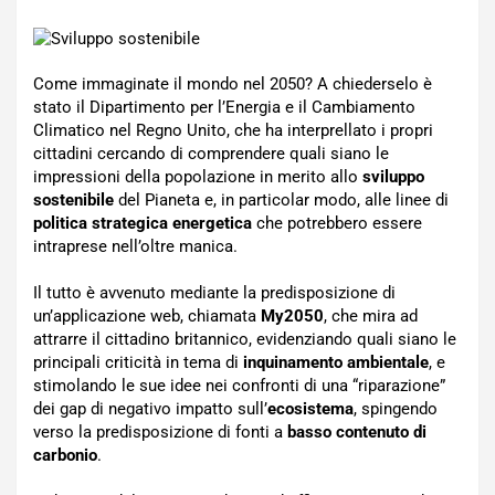
Come immaginate il mondo nel 2050? A chiederselo è
stato il Dipartimento per l’Energia e il Cambiamento
Climatico nel Regno Unito, che ha interprellato i propri
cittadini cercando di comprendere quali siano le
impressioni della popolazione in merito allo
sviluppo
sostenibile
del Pianeta e, in particolar modo, alle linee di
politica strategica energetica
che potrebbero essere
intraprese nell’oltre manica.
Il tutto è avvenuto mediante la predisposizione di
un’applicazione web, chiamata
My2050
, che mira ad
attrarre il cittadino britannico, evidenziando quali siano le
principali criticità in tema di
inquinamento ambientale
, e
stimolando le sue idee nei confronti di una “riparazione”
dei gap di negativo impatto sull’
ecosistema
, spingendo
verso la predisposizione di fonti a
basso contenuto di
carbonio
.