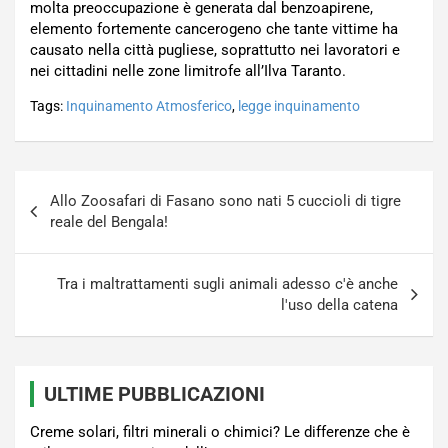
molta preoccupazione è generata dal benzoapirene,
elemento fortemente cancerogeno che tante vittime ha
causato nella città pugliese, soprattutto nei lavoratori e
nei cittadini nelle zone limitrofe all’Ilva Taranto.
Tags:
Inquinamento Atmosferico
,
legge inquinamento
Navigazione
Allo Zoosafari di Fasano sono nati 5 cuccioli di tigre
articoli
reale del Bengala!
Tra i maltrattamenti sugli animali adesso c'è anche
l'uso della catena
ULTIME PUBBLICAZIONI
Creme solari, filtri minerali o chimici? Le differenze che è