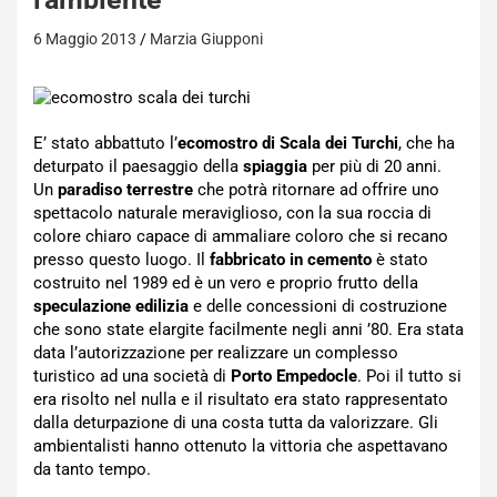
6 Maggio 2013
Marzia Giupponi
E’ stato abbattuto l’
ecomostro di Scala dei Turchi
, che ha
deturpato il paesaggio della
spiaggia
per più di 20 anni.
Un
paradiso terrestre
che potrà ritornare ad offrire uno
spettacolo naturale meraviglioso, con la sua roccia di
colore chiaro capace di ammaliare coloro che si recano
presso questo luogo. Il
fabbricato in cemento
è stato
costruito nel 1989 ed è un vero e proprio frutto della
speculazione edilizia
e delle concessioni di costruzione
che sono state elargite facilmente negli anni ’80. Era stata
data l’autorizzazione per realizzare un complesso
turistico ad una società di
Porto Empedocle
. Poi il tutto si
era risolto nel nulla e il risultato era stato rappresentato
dalla deturpazione di una costa tutta da valorizzare. Gli
ambientalisti hanno ottenuto la vittoria che aspettavano
da tanto tempo.