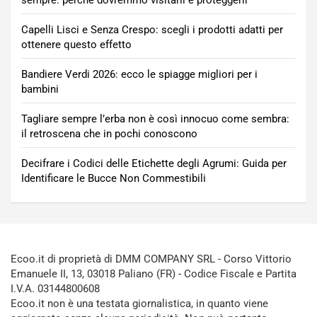
sempre: perché dovremmo visitarli e proteggerli
Capelli Lisci e Senza Crespo: scegli i prodotti adatti per
ottenere questo effetto
Bandiere Verdi 2026: ecco le spiagge migliori per i
bambini
Tagliare sempre l’erba non è così innocuo come sembra:
il retroscena che in pochi conoscono
Decifrare i Codici delle Etichette degli Agrumi: Guida per
Identificare le Bucce Non Commestibili
Ecoo.it di proprietà di DMM COMPANY SRL - Corso Vittorio
Emanuele II, 13, 03018 Paliano (FR) - Codice Fiscale e Partita
I.V.A. 03144800608
Ecoo.it non è una testata giornalistica, in quanto viene