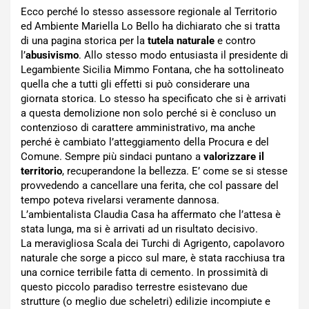
Ecco perché lo stesso assessore regionale al Territorio
ed Ambiente Mariella Lo Bello ha dichiarato che si tratta
di una pagina storica per la
tutela naturale
e contro
l’
abusivismo
. Allo stesso modo entusiasta il presidente di
Legambiente Sicilia Mimmo Fontana, che ha sottolineato
quella che a tutti gli effetti si può considerare una
giornata storica. Lo stesso ha specificato che si è arrivati
a questa demolizione non solo perché si è concluso un
contenzioso di carattere amministrativo, ma anche
perché è cambiato l’atteggiamento della Procura e del
Comune. Sempre più sindaci puntano a
valorizzare il
territorio
, recuperandone la bellezza. E’ come se si stesse
provvedendo a cancellare una ferita, che col passare del
tempo poteva rivelarsi veramente dannosa.
L’ambientalista Claudia Casa ha affermato che l’attesa è
stata lunga, ma si è arrivati ad un risultato decisivo.
La meravigliosa Scala dei Turchi di Agrigento, capolavoro
naturale che sorge a picco sul mare, è stata racchiusa tra
una cornice terribile fatta di cemento. In prossimità di
questo piccolo paradiso terrestre esistevano due
strutture (o meglio due scheletri) edilizie incompiute e