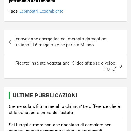
patrimonio dell’Umanità
.
Tags:
Ecomostri
,
Legambiente
Navigazione
Innovazione energetica nel mercato domestico
articoli
italiano: il 6 maggio se ne parla a Milano
Ricette insalate vegetariane: 5 idee sfiziose e veloci
[FOTO]
ULTIME PUBBLICAZIONI
Creme solari, filtri minerali o chimici? Le differenze che è
utile conoscere prima dell’estate
Sei luoghi straordinari che rischiano di cambiare per