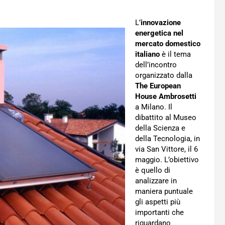
L’
innovazione
energetica nel
mercato domestico
italiano
è il tema
dell’incontro
organizzato dalla
The European
House Ambrosetti
a Milano. Il
dibattito al Museo
della Scienza e
della Tecnologia, in
via San Vittore, il 6
maggio. L’obiettivo
è quello di
analizzare in
maniera puntuale
gli aspetti più
importanti che
riguardano