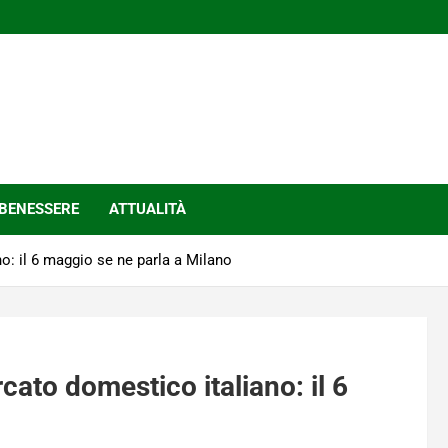
BENESSERE
ATTUALITÀ
o: il 6 maggio se ne parla a Milano
ato domestico italiano: il 6