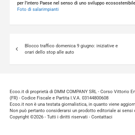
per l’intero Paese nel senso di uno sviluppo ecosostenibile
Foto di salarimpianti
Navigazione
Blocco traffico domenica 9 giugno: iniziative e
articoli
orari dello stop alle auto
Ecoo.it di proprietà di DMM COMPANY SRL - Corso Vittorio Ema
(FR) - Codice Fiscale e Partita I.V.A. 03144800608
Ecoo.it non è una testata giornalistica, in quanto viene aggior
Non può pertanto considerarsi un prodotto editoriale ai sensi 
Copyright ©2026 - Tutti i diritti riservati -
Contattaci