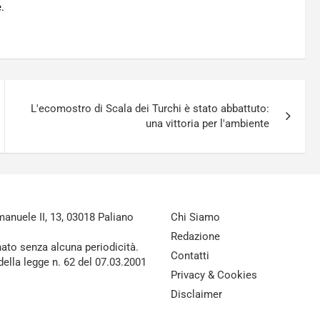
.
L'ecomostro di Scala dei Turchi è stato abbattuto:
una vittoria per l'ambiente
nuele II, 13, 03018 Paliano
Chi Siamo
Redazione
nato senza alcuna periodicità.
Contatti
della legge n. 62 del 07.03.2001
Privacy & Cookies
Disclaimer