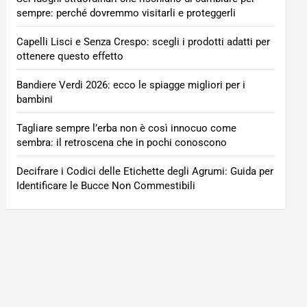
sempre: perché dovremmo visitarli e proteggerli
Capelli Lisci e Senza Crespo: scegli i prodotti adatti per
ottenere questo effetto
Bandiere Verdi 2026: ecco le spiagge migliori per i
bambini
Tagliare sempre l’erba non è così innocuo come
sembra: il retroscena che in pochi conoscono
Decifrare i Codici delle Etichette degli Agrumi: Guida per
Identificare le Bucce Non Commestibili