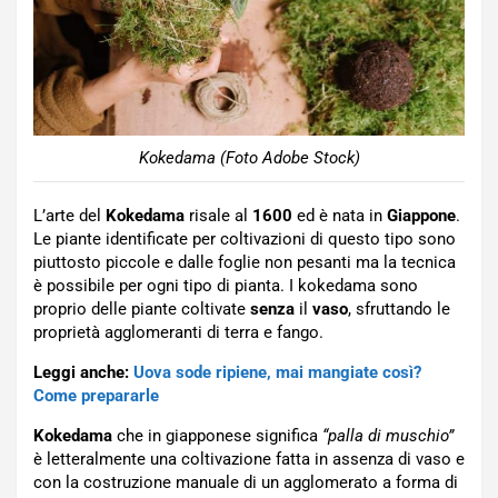
Kokedama (Foto Adobe Stock)
L’arte del
Kokedama
risale al
1600
ed è nata in
Giappone
.
Le piante identificate per coltivazioni di questo tipo sono
piuttosto piccole e dalle foglie non pesanti ma la tecnica
è possibile per ogni tipo di pianta. I kokedama sono
proprio delle piante coltivate
senza
il
vaso
, sfruttando le
proprietà agglomeranti di terra e fango.
Leggi anche:
Uova sode ripiene, mai mangiate così?
Come prepararle
Kokedama
che in giapponese significa
“palla di muschio”
è letteralmente una coltivazione fatta in assenza di vaso e
con la costruzione manuale di un agglomerato a forma di