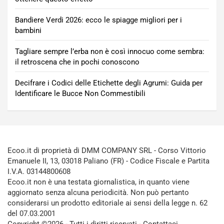
Bandiere Verdi 2026: ecco le spiagge migliori per i
bambini
Tagliare sempre l’erba non è così innocuo come sembra:
il retroscena che in pochi conoscono
Decifrare i Codici delle Etichette degli Agrumi: Guida per
Identificare le Bucce Non Commestibili
Ecoo.it di proprietà di DMM COMPANY SRL - Corso Vittorio
Emanuele II, 13, 03018 Paliano (FR) - Codice Fiscale e Partita
I.V.A. 03144800608
Ecoo.it non è una testata giornalistica, in quanto viene
aggiornato senza alcuna periodicità. Non può pertanto
considerarsi un prodotto editoriale ai sensi della legge n. 62
del 07.03.2001