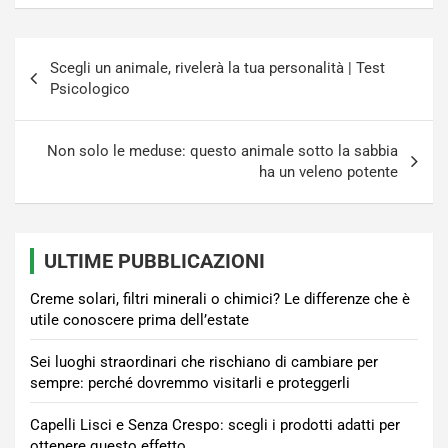
Navigazione
Scegli un animale, rivelerà la tua personalità | Test
articoli
Psicologico
Non solo le meduse: questo animale sotto la sabbia
ha un veleno potente
ULTIME PUBBLICAZIONI
Creme solari, filtri minerali o chimici? Le differenze che è
utile conoscere prima dell’estate
Sei luoghi straordinari che rischiano di cambiare per
sempre: perché dovremmo visitarli e proteggerli
Capelli Lisci e Senza Crespo: scegli i prodotti adatti per
ottenere questo effetto