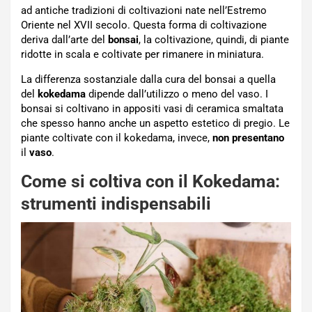
ad antiche tradizioni di coltivazioni nate nell’Estremo
Oriente nel XVII secolo. Questa forma di coltivazione
deriva dall’arte del
bonsai
, la coltivazione, quindi, di piante
ridotte in scala e coltivate per rimanere in miniatura.
La differenza sostanziale dalla cura del bonsai a quella
del
kokedama
dipende dall’utilizzo o meno del vaso. I
bonsai si coltivano in appositi vasi di ceramica smaltata
che spesso hanno anche un aspetto estetico di pregio. Le
piante coltivate con il kokedama, invece,
non presentano
il
vaso
.
Come si coltiva con il Kokedama:
strumenti indispensabili