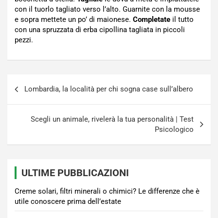
con il tuorlo tagliato verso l’alto. Guarnite con la mousse
e sopra mettete un po’ di maionese.
Completate
il tutto
con una spruzzata di erba cipollina tagliata in piccoli
pezzi.
Navigazione
Lombardia, la località per chi sogna case sull’albero
articoli
Scegli un animale, rivelerà la tua personalità | Test
Psicologico
ULTIME PUBBLICAZIONI
Creme solari, filtri minerali o chimici? Le differenze che è
utile conoscere prima dell’estate