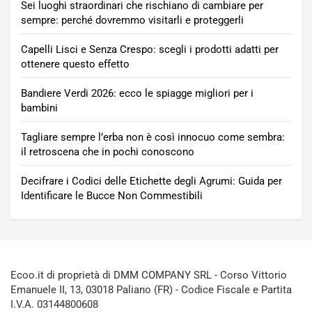
Sei luoghi straordinari che rischiano di cambiare per
sempre: perché dovremmo visitarli e proteggerli
Capelli Lisci e Senza Crespo: scegli i prodotti adatti per
ottenere questo effetto
Bandiere Verdi 2026: ecco le spiagge migliori per i
bambini
Tagliare sempre l’erba non è così innocuo come sembra:
il retroscena che in pochi conoscono
Decifrare i Codici delle Etichette degli Agrumi: Guida per
Identificare le Bucce Non Commestibili
Ecoo.it di proprietà di DMM COMPANY SRL - Corso Vittorio
Emanuele II, 13, 03018 Paliano (FR) - Codice Fiscale e Partita
I.V.A. 03144800608