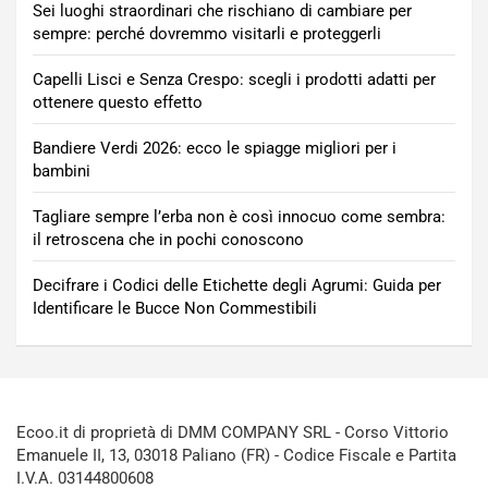
Sei luoghi straordinari che rischiano di cambiare per
sempre: perché dovremmo visitarli e proteggerli
Capelli Lisci e Senza Crespo: scegli i prodotti adatti per
ottenere questo effetto
Bandiere Verdi 2026: ecco le spiagge migliori per i
bambini
Tagliare sempre l’erba non è così innocuo come sembra:
il retroscena che in pochi conoscono
Decifrare i Codici delle Etichette degli Agrumi: Guida per
Identificare le Bucce Non Commestibili
Ecoo.it di proprietà di DMM COMPANY SRL - Corso Vittorio
Emanuele II, 13, 03018 Paliano (FR) - Codice Fiscale e Partita
I.V.A. 03144800608