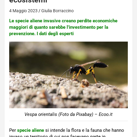
4 Maggio 2023
Giulia Borraccino
Le specie aliene invasive creano perdite economiche
maggiori di quanto sarebbe l’investimento per la
prevenzione. I dati degli esperti
Vespa orientalis (Foto da Pixabay) – Ecoo.it
Per
specie aliene
si intende la flora e la fauna che hanno
invaso un territorio di cui non facevano parte in