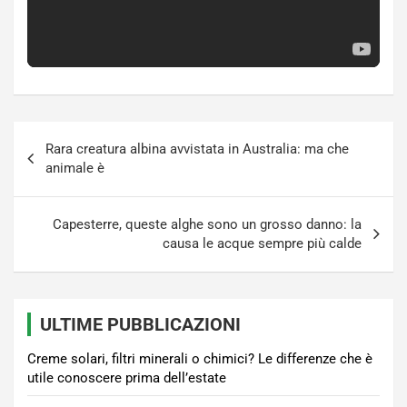
Navigazione
Rara creatura albina avvistata in Australia: ma che
articoli
animale è
Capesterre, queste alghe sono un grosso danno: la
causa le acque sempre più calde
ULTIME PUBBLICAZIONI
Creme solari, filtri minerali o chimici? Le differenze che è
utile conoscere prima dell’estate