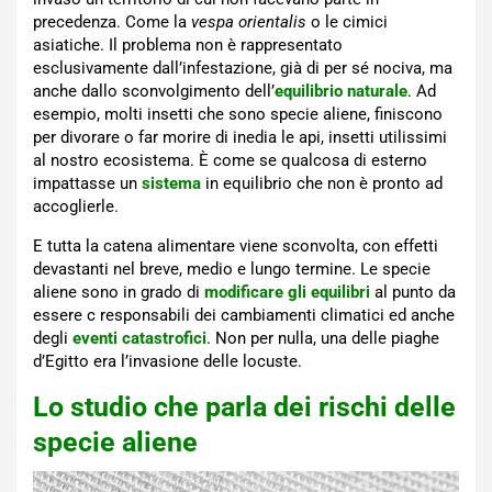
precedenza. Come la
vespa orientalis
o le cimici
asiatiche. Il problema non è rappresentato
esclusivamente dall’infestazione, già di per sé nociva, ma
anche dallo sconvolgimento dell’
equilibrio naturale
. Ad
esempio, molti insetti che sono specie aliene, finiscono
per divorare o far morire di inedia le api, insetti utilissimi
al nostro ecosistema. È come se qualcosa di esterno
impattasse un
sistema
in equilibrio che non è pronto ad
accoglierle.
E tutta la catena alimentare viene sconvolta, con effetti
devastanti nel breve, medio e lungo termine. Le specie
aliene sono in grado di
modificare gli equilibri
al punto da
essere c responsabili dei cambiamenti climatici ed anche
degli
eventi catastrofici
. Non per nulla, una delle piaghe
d’Egitto era l’invasione delle locuste.
Lo studio che parla dei rischi delle
specie aliene