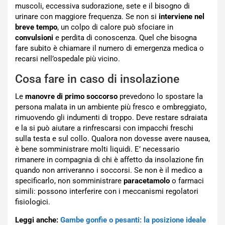
muscoli, eccessiva sudorazione, sete e il bisogno di
urinare con maggiore frequenza. Se non si
interviene nel
breve tempo
, un colpo di calore può sfociare in
convulsioni
e perdita di conoscenza. Quel che bisogna
fare subito è chiamare il numero di emergenza medica o
recarsi nell’ospedale più vicino.
Cosa fare in caso di insolazione
Le
manovre di primo soccorso
prevedono lo spostare la
persona malata in un ambiente più fresco e ombreggiato,
rimuovendo gli indumenti di troppo. Deve restare sdraiata
e la si può aiutare a rinfrescarsi con impacchi freschi
sulla testa e sul collo. Qualora non dovesse avere nausea,
è bene somministrare molti liquidi. E’ necessario
rimanere in compagnia di chi è affetto da insolazione fin
quando non arriveranno i soccorsi. Se non è il medico a
specificarlo, non somministrare
paracetamolo
o farmaci
simili: possono interferire con i meccanismi regolatori
fisiologici.
Leggi anche:
Gambe gonfie o pesanti: la posizione ideale