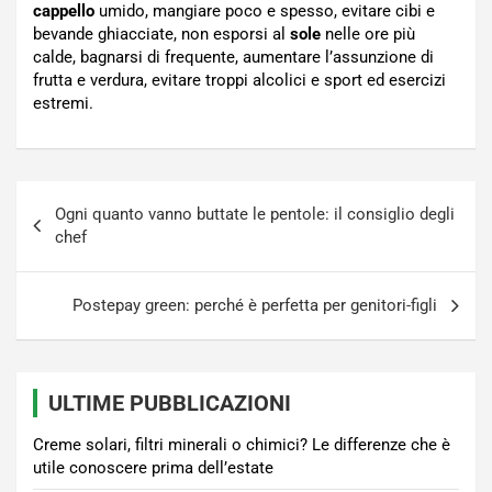
cappello
umido, mangiare poco e spesso, evitare cibi e
bevande ghiacciate, non esporsi al
sole
nelle ore più
calde, bagnarsi di frequente, aumentare l’assunzione di
frutta e verdura, evitare troppi alcolici e sport ed esercizi
estremi.
Navigazione
Ogni quanto vanno buttate le pentole: il consiglio degli
articoli
chef
Postepay green: perché è perfetta per genitori-figli
ULTIME PUBBLICAZIONI
Creme solari, filtri minerali o chimici? Le differenze che è
utile conoscere prima dell’estate