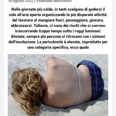
18 Agosto 2022
Emanuela Marcoionni
Nelle giornate più calde, in tanti scelgono di godersi il
sole all’aria aperta organizzando le più disparate attività:
dal lavorare al mangiare fuori, passeggiare, giocare,
abbronzarsi. Tuttavia, ci sono dei rischi che si corrono
trascorrendo troppo tempo sotto i raggi luminosi:
d’estate, sempre più persone si ritrovano con i sintomi
dell’insolazione. La pericolosità è elevata, soprattutto per
una categoria specifica, ecco quale