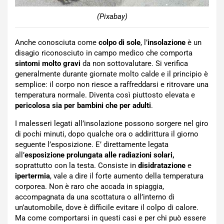
(Pixabay)
Anche conosciuta come
colpo di sole
, l’
insolazione
è un
disagio riconosciuto in campo medico che comporta
sintomi molto gravi
da non sottovalutare. Si verifica
generalmente durante giornate molto calde e il principio è
semplice: il corpo non riesce a raffreddarsi e ritrovare una
temperatura normale. Diventa così piuttosto elevata e
pericolosa sia per bambini che per adulti
.
I malesseri legati all’insolazione possono sorgere nel giro
di pochi minuti, dopo qualche ora o addirittura il giorno
seguente l’esposizione. E’ direttamente legata
all’
esposizione prolungata alle radiazioni solari,
soprattutto con la testa. Consiste in
disidratazione
e
ipertermia
, vale a dire il forte aumento della temperatura
corporea. Non è raro che accada in spiaggia,
accompagnata da una scottatura o all’interno di
un’automobile, dove è difficile evitare il colpo di calore.
Ma come comportarsi in questi casi e per chi può essere