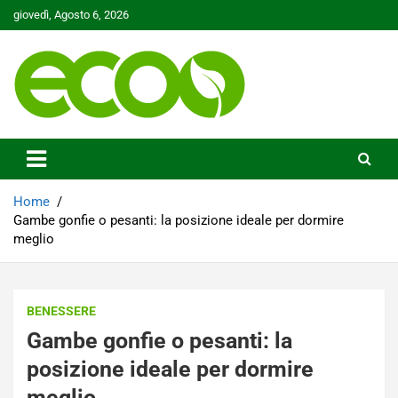
Skip
giovedì, Agosto 6, 2026
to
content
Tutelare il nostro Pianeta è la nostra priorità
Ecoo.it
Home
Gambe gonfie o pesanti: la posizione ideale per dormire
meglio
BENESSERE
Gambe gonfie o pesanti: la
posizione ideale per dormire
meglio