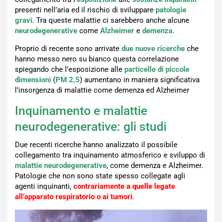
presenti nell’aria ed il rischio di sviluppare
patologie
gravi
. Tra queste malattie ci sarebbero anche alcune
neurodegenerative
come
Alzheimer
e
demenza
.
Proprio di recente sono arrivate
due nuove ricerche
che
hanno messo nero su bianco questa correlazione
spiegando che l’esposizione alle
particelle di piccole
dimensioni
(
PM 2,5
) aumentano in maniera significativa
l’insorgenza di malattie come demenza ed Alzheimer
Inquinamento e malattie
neurodegenerative: gli studi
Due recenti ricerche hanno analizzato il possibile
collegamento tra inquinamento atmosferico e sviluppo di
malattie
neurodegenerative
, come demenza e Alzheimer.
Patologie che non sono state spesso collegate agli
agenti inquinanti,
contrariamente a quelle legate
all’apparato respiratorio o ai tumori
.