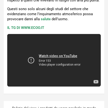
rispetto a quelli che vivevano in luoghi con aria più pulita.
Questi sono solo alcuni degli studi del settore che
evidenziano come l’inquinamento atmosferico possa
provocare danni alla
salute
dell’uomo.
IL TG DI WWW.ECOO.IT
Navigazione