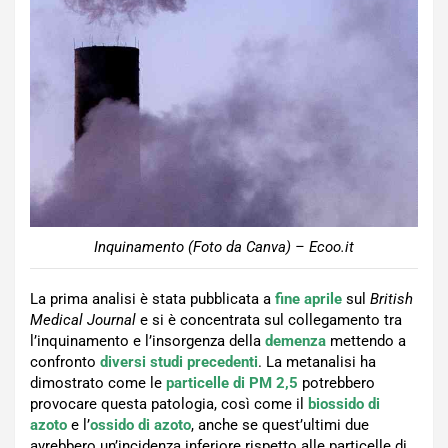
Inquinamento (Foto da Canva) – Ecoo.it
La prima analisi è stata pubblicata a
fine aprile
sul
British
Medical Journal
e si è concentrata sul collegamento tra
l’inquinamento e l’insorgenza della
demenza
mettendo a
confronto
diversi studi precedenti
. La metanalisi ha
dimostrato come le
particelle di PM 2,5
potrebbero
provocare questa patologia, così come il
biossido di
azoto
e l’
ossido di azoto
, anche se quest’ultimi due
avrebbero un’incidenza inferiore rispetto alle particelle di