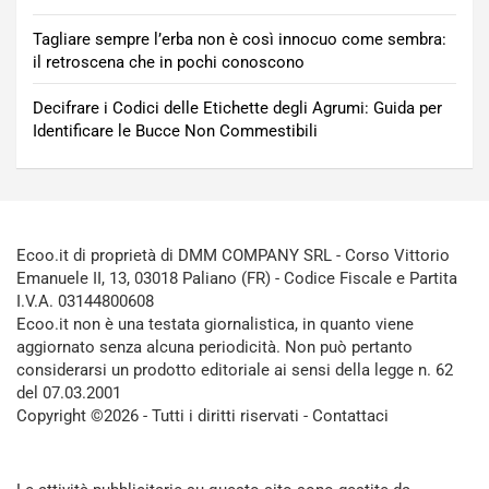
Tagliare sempre l’erba non è così innocuo come sembra:
il retroscena che in pochi conoscono
Decifrare i Codici delle Etichette degli Agrumi: Guida per
Identificare le Bucce Non Commestibili
Ecoo.it di proprietà di DMM COMPANY SRL - Corso Vittorio
Emanuele II, 13, 03018 Paliano (FR) - Codice Fiscale e Partita
I.V.A. 03144800608
Ecoo.it non è una testata giornalistica, in quanto viene
aggiornato senza alcuna periodicità. Non può pertanto
considerarsi un prodotto editoriale ai sensi della legge n. 62
del 07.03.2001
Copyright ©2026 - Tutti i diritti riservati -
Contattaci