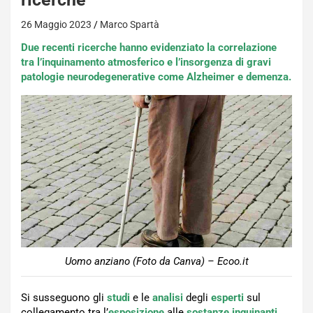
26 Maggio 2023
Marco Spartà
Due recenti ricerche hanno evidenziato la correlazione
tra l’inquinamento atmosferico e l’insorgenza di gravi
patologie neurodegenerative come Alzheimer e demenza.
Uomo anziano (Foto da Canva) – Ecoo.it
Si susseguono gli
studi
e le
analisi
degli
esperti
sul
collegamento tra l’
esposizione
alle
sostanze inquinanti