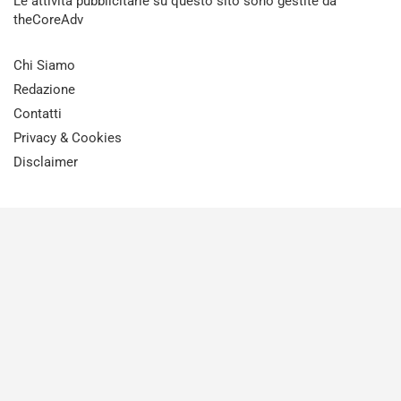
Le attività pubblicitarie su questo sito sono gestite da
theCoreAdv
Chi Siamo
Redazione
Contatti
Privacy & Cookies
Disclaimer