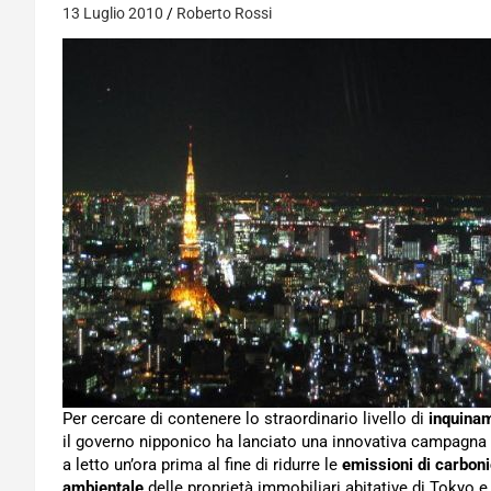
13 Luglio 2010
Roberto Rossi
Per cercare di contenere lo straordinario livello di
inquina
il governo nipponico ha lanciato una innovativa campagna
a letto un’ora prima al fine di ridurre le
emissioni di carbon
ambientale
delle proprietà immobiliari abitative di Tokyo e 