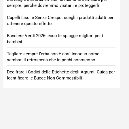
sempre: perché dovremmo visitarli e proteggerli
Capelli Lisci e Senza Crespo: scegli i prodotti adatti per
ottenere questo effetto
Bandiere Verdi 2026: ecco le spiagge migliori per i
bambini
Tagliare sempre l’erba non è così innocuo come
sembra: il retroscena che in pochi conoscono
Decifrare i Codici delle Etichette degli Agrumi: Guida per
Identificare le Bucce Non Commestibili