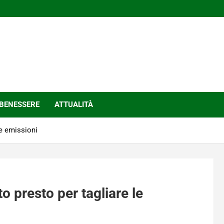
BENESSERE
ATTUALITÀ
le emissioni
o presto per tagliare le