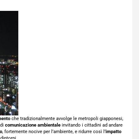
mento
che tradizionalmente avvolge le metropoli giapponesi,
 di
comunicazione ambientale
invitando i cittadini ad andare
io
, fortemente nocive per l’ambiente, e ridurre così l’
impatto
dintorni.