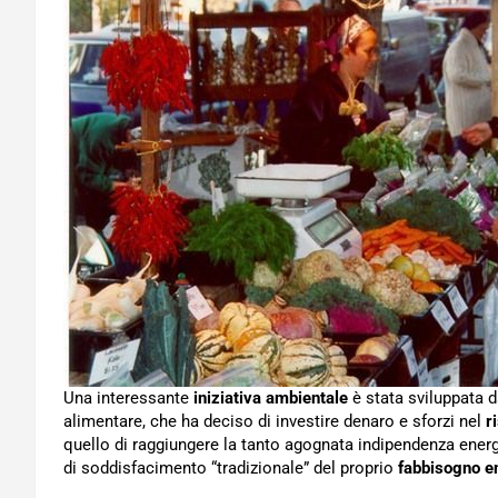
Una interessante
iniziativa ambientale
è stata sviluppata 
alimentare, che ha deciso di investire denaro e sforzi nel
r
quello di raggiungere la tanto agognata indipendenza energ
di soddisfacimento “tradizionale” del proprio
fabbisogno e