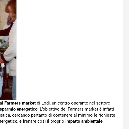
dal
Farmers market
di Lodi, un centro operante nel settore
isparmio energetico
. L’obiettivo del Farmers market è infatti
etica, cercando pertanto di contenere al minimo le richieste
nergetico
, e frenare così il proprio
impatto ambientale
.