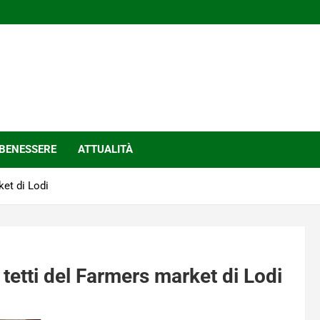
BENESSERE
ATTUALITÀ
ket di Lodi
i tetti del Farmers market di Lodi