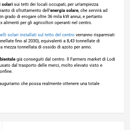
i solari
sui tetti dei locali occupati, per un’ampiezza
anto di sfruttamento dell’
energia solare
, che servirà ad
 in grado di erogare oltre 36 mila kW annui, e pertanto
 alimenti per gli agricoltori operanti nel centro.
elli solari installati sul tetto del centro
verranno risparmiati
nellate fino al 2030), equivalenti a 8,43 tonnellate di
 a mezza tonnellata di ossido di azoto per anno.
mbientale
già conseguiti dal centro. Il Farmers market di Lodi
sato dal trasporto delle merci, molto elevato visto e
onfine.
ci auguriamo che possa realmente ottenere una totale