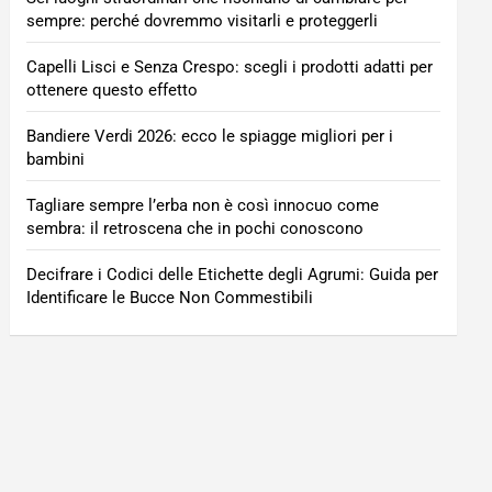
sempre: perché dovremmo visitarli e proteggerli
Capelli Lisci e Senza Crespo: scegli i prodotti adatti per
ottenere questo effetto
Bandiere Verdi 2026: ecco le spiagge migliori per i
bambini
Tagliare sempre l’erba non è così innocuo come
sembra: il retroscena che in pochi conoscono
Decifrare i Codici delle Etichette degli Agrumi: Guida per
Identificare le Bucce Non Commestibili