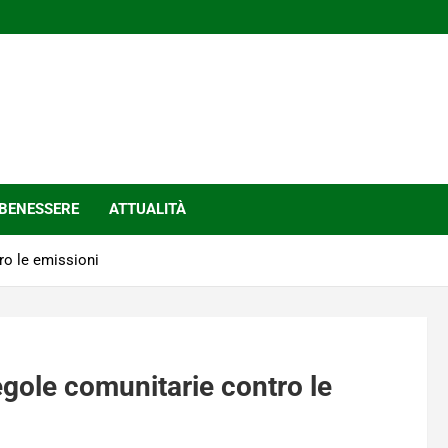
BENESSERE
ATTUALITÀ
ro le emissioni
gole comunitarie contro le