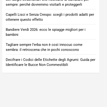
sempre: perché dovremmo visitarli e proteggerli
Capelli Lisci e Senza Crespo: scegli i prodotti adatti per
ottenere questo effetto
Bandiere Verdi 2026: ecco le spiagge migliori per i
bambini
Tagliare sempre l’erba non è così innocuo come
sembra: il retroscena che in pochi conoscono
Decifrare i Codici delle Etichette degli Agrumi: Guida per
Identificare le Bucce Non Commestibili