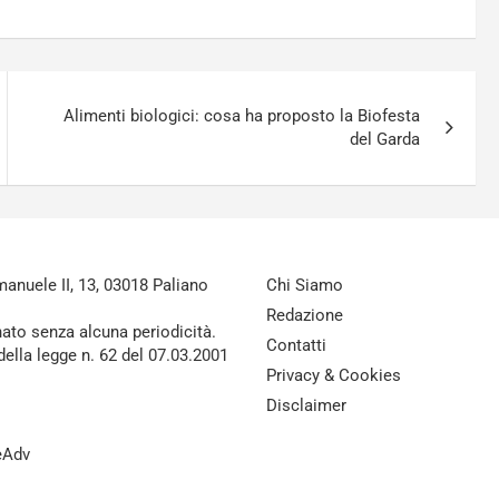
Alimenti biologici: cosa ha proposto la Biofesta
del Garda
nuele II, 13, 03018 Paliano
Chi Siamo
Redazione
nato senza alcuna periodicità.
Contatti
della legge n. 62 del 07.03.2001
Privacy & Cookies
Disclaimer
reAdv