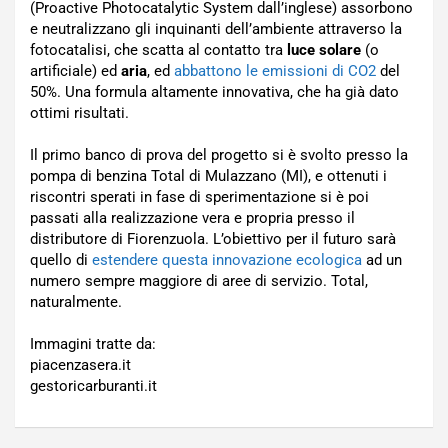
(Proactive Photocatalytic System dall’inglese) assorbono
e neutralizzano gli inquinanti dell’ambiente attraverso la
fotocatalisi, che scatta al contatto tra
luce solare
(o
artificiale) ed
aria
, ed
abbattono le emissioni di CO2
del
50%. Una formula altamente innovativa, che ha già dato
ottimi risultati.
Il primo banco di prova del progetto si è svolto presso la
pompa di benzina Total di Mulazzano (MI), e ottenuti i
riscontri sperati in fase di sperimentazione si è poi
passati alla realizzazione vera e propria presso il
distributore di Fiorenzuola. L’obiettivo per il futuro sarà
quello di
estendere questa innovazione ecologica
ad un
numero sempre maggiore di aree di servizio. Total,
naturalmente.
Immagini tratte da:
piacenzasera.it
gestoricarburanti.it