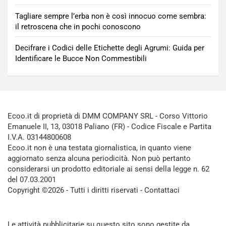
Tagliare sempre l’erba non è così innocuo come sembra:
il retroscena che in pochi conoscono
Decifrare i Codici delle Etichette degli Agrumi: Guida per
Identificare le Bucce Non Commestibili
Ecoo.it di proprietà di DMM COMPANY SRL - Corso Vittorio
Emanuele II, 13, 03018 Paliano (FR) - Codice Fiscale e Partita
I.V.A. 03144800608
Ecoo.it non è una testata giornalistica, in quanto viene
aggiornato senza alcuna periodicità. Non può pertanto
considerarsi un prodotto editoriale ai sensi della legge n. 62
del 07.03.2001
Copyright ©2026 - Tutti i diritti riservati -
Contattaci
Le attività pubblicitarie su questo sito sono gestite da