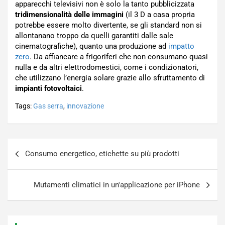
apparecchi televisivi non è solo la tanto pubblicizzata
tridimensionalità delle immagini
(il 3 D a casa propria
potrebbe essere molto divertente, se gli standard non si
allontanano troppo da quelli garantiti dalle sale
cinematografiche), quanto una produzione ad
impatto
zero
. Da affiancare a frigoriferi che non consumano quasi
nulla e da altri elettrodomestici, come i condizionatori,
che utilizzano l’energia solare grazie allo sfruttamento di
impianti fotovoltaici
.
Tags:
Gas serra
,
innovazione
Navigazione
Consumo energetico, etichette su più prodotti
articoli
Mutamenti climatici in un'applicazione per iPhone