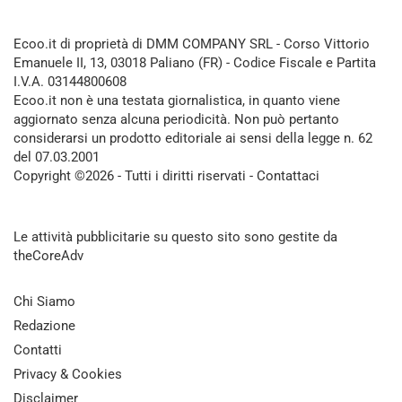
Ecoo.it di proprietà di DMM COMPANY SRL - Corso Vittorio
Emanuele II, 13, 03018 Paliano (FR) - Codice Fiscale e Partita
I.V.A. 03144800608
Ecoo.it non è una testata giornalistica, in quanto viene
aggiornato senza alcuna periodicità. Non può pertanto
considerarsi un prodotto editoriale ai sensi della legge n. 62
del 07.03.2001
Copyright ©2026 - Tutti i diritti riservati -
Contattaci
Le attività pubblicitarie su questo sito sono gestite da
theCoreAdv
Chi Siamo
Redazione
Contatti
Privacy & Cookies
Disclaimer