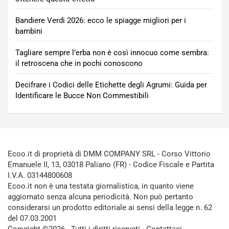
Bandiere Verdi 2026: ecco le spiagge migliori per i
bambini
Tagliare sempre l’erba non è così innocuo come sembra:
il retroscena che in pochi conoscono
Decifrare i Codici delle Etichette degli Agrumi: Guida per
Identificare le Bucce Non Commestibili
Ecoo.it di proprietà di DMM COMPANY SRL - Corso Vittorio
Emanuele II, 13, 03018 Paliano (FR) - Codice Fiscale e Partita
I.V.A. 03144800608
Ecoo.it non è una testata giornalistica, in quanto viene
aggiornato senza alcuna periodicità. Non può pertanto
considerarsi un prodotto editoriale ai sensi della legge n. 62
del 07.03.2001