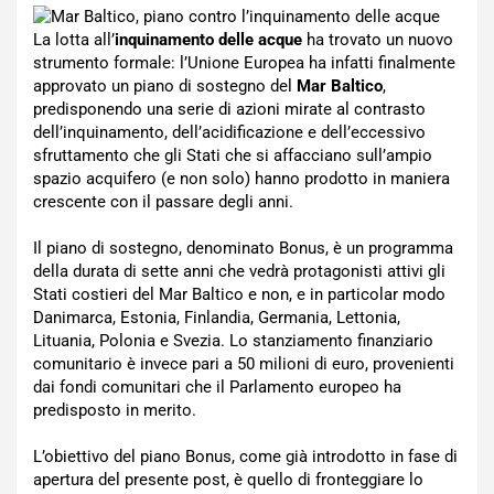
La lotta all’
inquinamento delle acque
ha trovato un nuovo
strumento formale: l’Unione Europea ha infatti finalmente
approvato un piano di sostegno del
Mar Baltico
,
predisponendo una serie di azioni mirate al contrasto
dell’inquinamento, dell’acidificazione e dell’eccessivo
sfruttamento che gli Stati che si affacciano sull’ampio
spazio acquifero (e non solo) hanno prodotto in maniera
crescente con il passare degli anni.
Il piano di sostegno, denominato Bonus, è un programma
della durata di sette anni che vedrà protagonisti attivi gli
Stati costieri del Mar Baltico e non, e in particolar modo
Danimarca, Estonia, Finlandia, Germania, Lettonia,
Lituania, Polonia e Svezia. Lo stanziamento finanziario
comunitario è invece pari a 50 milioni di euro, provenienti
dai fondi comunitari che il Parlamento europeo ha
predisposto in merito.
L’obiettivo del piano Bonus, come già introdotto in fase di
apertura del presente post, è quello di fronteggiare lo