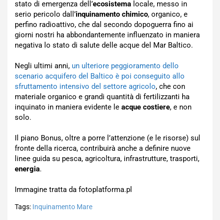
stato di emergenza dell’
ecosistema
locale, messo in
serio pericolo dall’
inquinamento chimico
, organico, e
perfino radioattivo, che dal secondo dopoguerra fino ai
giorni nostri ha abbondantemente influenzato in maniera
negativa lo stato di salute delle acque del Mar Baltico.
Negli ultimi anni,
un ulteriore peggioramento dello
scenario acquifero del Baltico è poi conseguito allo
sfruttamento intensivo del settore agricolo
, che con
materiale organico e grandi quantità di fertilizzanti ha
inquinato in maniera evidente le
acque costiere
, e non
solo.
Il piano Bonus, oltre a porre l’attenzione (e le risorse) sul
fronte della ricerca, contribuirà anche a definire nuove
linee guida su pesca, agricoltura, infrastrutture, trasporti,
energia
.
Immagine tratta da fotoplatforma.pl
Tags:
Inquinamento Mare