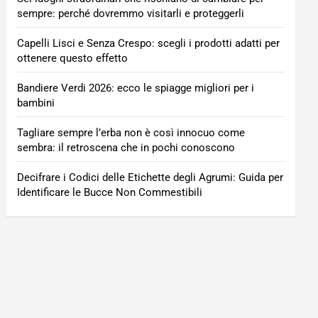
sempre: perché dovremmo visitarli e proteggerli
Capelli Lisci e Senza Crespo: scegli i prodotti adatti per
ottenere questo effetto
Bandiere Verdi 2026: ecco le spiagge migliori per i
bambini
Tagliare sempre l’erba non è così innocuo come
sembra: il retroscena che in pochi conoscono
Decifrare i Codici delle Etichette degli Agrumi: Guida per
Identificare le Bucce Non Commestibili