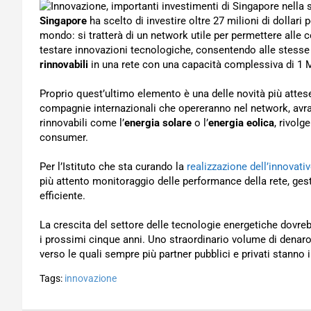
Singapore
ha scelto di investire oltre 27 milioni di dollari 
mondo: si tratterà di un network utile per permettere alle 
testare innovazioni tecnologiche, consentendo alle stesse 
rinnovabili
in una rete con una capacità complessiva di 1
Proprio quest’ultimo elemento è una delle novità più attese de
compagnie internazionali che opereranno nel network, avran
rinnovabili come l’
energia solare
o l’
energia eolica
, rivolg
consumer.
Per l’Istituto che sta curando la
realizzazione dell’innovati
più attento monitoraggio delle performance della rete, gest
efficiente.
La crescita del settore delle tecnologie energetiche dovreb
i prossimi cinque anni. Uno straordinario volume di denaro
verso le quali sempre più partner pubblici e privati stanno in
Tags:
innovazione