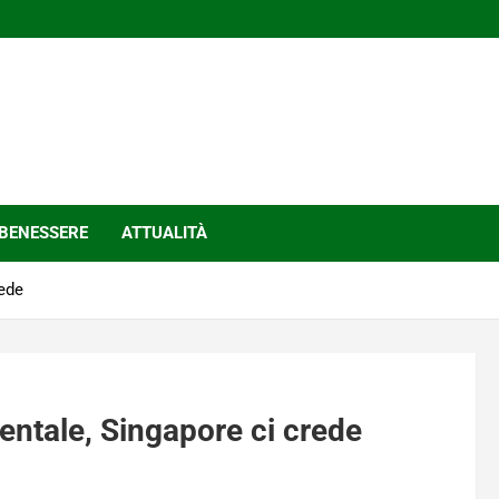
BENESSERE
ATTUALITÀ
rede
entale, Singapore ci crede