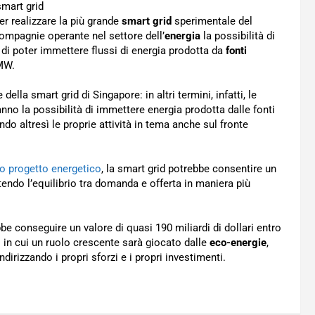
per realizzare la più grande
smart grid
sperimentale del
compagnie operante nel settore dell’
energia
la possibilità di
di poter immettere flussi di energia prodotta da
fonti
 MW.
lla smart grid di Singapore: in altri termini, infatti, le
no la possibilità di immettere energia prodotta dalle fonti
endo altresì le proprie attività in tema anche sul fronte
vo progetto energetico
, la smart grid potrebbe consentire un
endo l’equilibrio tra domanda e offerta in maniera più
be conseguire un valore di quasi 190 miliardi di dollari entro
 in cui un ruolo crescente sarà giocato dalle
eco-energie
,
dirizzando i propri sforzi e i propri investimenti.