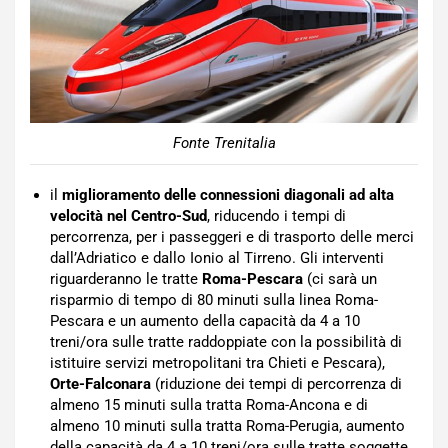
Fonte Trenitalia
il
miglioramento delle connessioni diagonali ad alta
velocità nel Centro-Sud
, riducendo i tempi di
percorrenza, per i passeggeri e di trasporto delle merci
dall’Adriatico e dallo Ionio al Tirreno. Gli interventi
riguarderanno le tratte
Roma-Pescara
(ci sarà un
risparmio di tempo di 80 minuti sulla linea Roma-
Pescara e un aumento della capacità da 4 a 10
treni/ora sulle tratte raddoppiate con la possibilità di
istituire servizi metropolitani tra Chieti e Pescara),
Orte-Falconara
(riduzione dei tempi di percorrenza di
almeno 15 minuti sulla tratta Roma-Ancona e di
almeno 10 minuti sulla tratta Roma-Perugia, aumento
della capacità da 4 a 10 treni/ora sulle tratte soggette