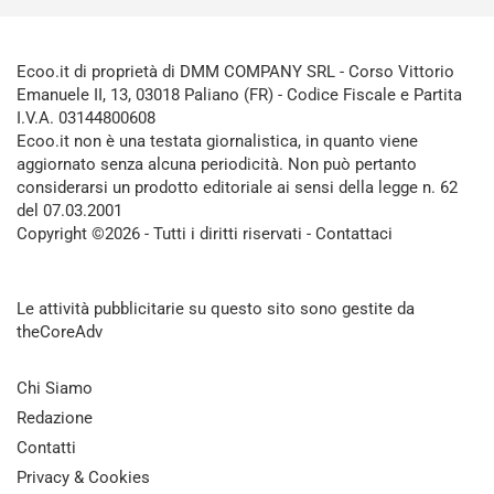
Ecoo.it di proprietà di DMM COMPANY SRL - Corso Vittorio
Emanuele II, 13, 03018 Paliano (FR) - Codice Fiscale e Partita
I.V.A. 03144800608
Ecoo.it non è una testata giornalistica, in quanto viene
aggiornato senza alcuna periodicità. Non può pertanto
considerarsi un prodotto editoriale ai sensi della legge n. 62
del 07.03.2001
Copyright ©2026 - Tutti i diritti riservati -
Contattaci
Le attività pubblicitarie su questo sito sono gestite da
theCoreAdv
Chi Siamo
Redazione
Contatti
Privacy & Cookies