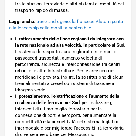
tra le stazioni ferroviarie e altri sistemi di mobilità del
trasporto rapido di massa.
Leggi anche
:
treno a idrogeno, la francese Alstom punta
alla leadership nella mobilità sostenibile
il
rafforzamento delle linee regionali da integrare con
la rete nazionale ad alta velocità, in particolare al Sud
.
Il sistema di trasporto sarà migliorato in termini di
passeggeri trasportati, aumento velocità di
percorrenza, sicurezza e interconnessione tra centri
urbani e le altre infrastrutture. Per le aree centro-
meridionali è prevista, inoltre, la sostituzione di alcuni
treni alimentati a diesel con sistemi di trazione a
idrogeno verde.
il
potenziamento, l’elettrificazione e l’aumento della
resilienza delle ferrovie nel Sud
, per realizzare gli
interventi di ultimo miglio ferroviario per la
connessione di porti e aeroporti, per aumentare la
competitività e la connettività del sistema logistico
intermodale e per migliorare l’accessibilità ferroviaria
di diverse aree urbane del Mezzogiorno.