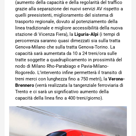
(aumento della capacità e della regolarità del traffico
grazie alla separazione dei nuovi servizi AV rispetto a
quelli preesistenti, miglioramento del sistema di
trasporto regionale, dovuto al potenziamento della
linea tradizionale e migliore accessibilità della nuova
stazione di Vicenza Fiera), la
Liguria-Alpi
(i tempi di
percorrenza saranno quasi dimezzati sia sulla tratta
Genova-Milano che sulla tratta Genova-Torino. La
capacità sarà aumentata da 10 a 24 treni/ora sulle
tratte soggette a quadruplicamento in prossimità del
nodo di Milano Rho-Parabiago e Pavia-Milano-
Rogoredo. L’intervento infine permetterà il transito di
treni merci con lunghezza fino a 750 metri), la
Verona-
Brennero
(verrà realizzata la tangenziale ferroviaria di
Trento e ci sarà un significativo aumento della
capacità della linea fino a 400 treni/giorno).