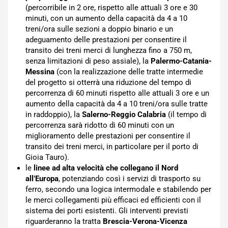
(percorribile in 2 ore, rispetto alle attuali 3 ore e 30
minuti, con un aumento della capacità da 4 a 10
treni/ora sulle sezioni a doppio binario e un
adeguamento delle prestazioni per consentire il
transito dei treni merci di lunghezza fino a 750 m,
senza limitazioni di peso assiale), la
Palermo-Catania-
Messina
(con la realizzazione delle tratte intermedie
del progetto si otterrà una riduzione del tempo di
percorrenza di 60 minuti rispetto alle attuali 3 ore e un
aumento della capacità da 4 a 10 treni/ora sulle tratte
in raddoppio), la
Salerno-Reggio Calabria
(il tempo di
percorrenza sarà ridotto di 60 minuti con un
miglioramento delle prestazioni per consentire il
transito dei treni merci, in particolare per il porto di
Gioia Tauro).
le
linee ad alta velocità che collegano il Nord
all’Europa
, potenziando così i servizi di trasporto su
ferro, secondo una logica intermodale e stabilendo per
le merci collegamenti più efficaci ed efficienti con il
sistema dei porti esistenti. Gli interventi previsti
riguarderanno la tratta
Brescia-Verona-Vicenza