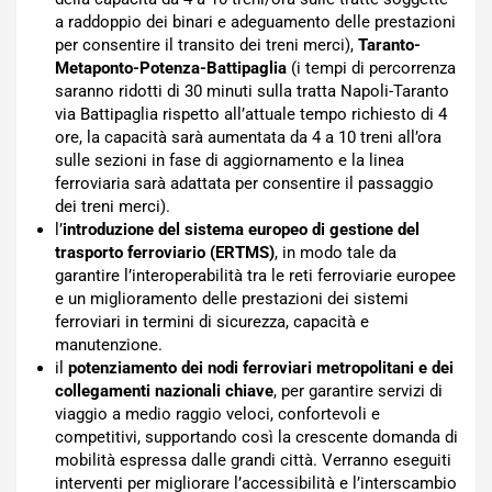
a raddoppio dei binari e adeguamento delle prestazioni
per consentire il transito dei treni merci),
Taranto-
Metaponto-Potenza-Battipaglia
(i tempi di percorrenza
saranno ridotti di 30 minuti sulla tratta Napoli-Taranto
via Battipaglia rispetto all’attuale tempo richiesto di 4
ore, la capacità sarà aumentata da 4 a 10 treni all’ora
sulle sezioni in fase di aggiornamento e la linea
ferroviaria sarà adattata per consentire il passaggio
dei treni merci).
l’
introduzione del sistema europeo di gestione del
trasporto ferroviario (ERTMS)
, in modo tale da
garantire l’interoperabilità tra le reti ferroviarie europee
e un miglioramento delle prestazioni dei sistemi
ferroviari in termini di sicurezza, capacità e
manutenzione.
il
potenziamento dei nodi ferroviari metropolitani e dei
collegamenti nazionali chiave
, per garantire servizi di
viaggio a medio raggio veloci, confortevoli e
competitivi, supportando così la crescente domanda di
mobilità espressa dalle grandi città. Verranno eseguiti
interventi per migliorare l’accessibilità e l’interscambio