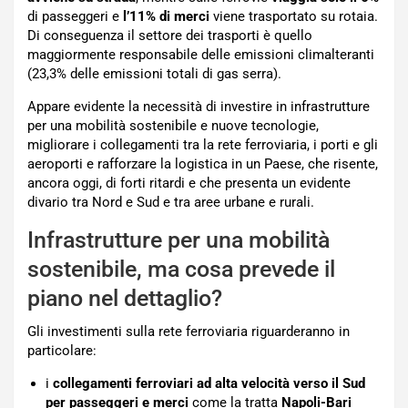
di passeggeri e
l’11% di merci
viene trasportato su rotaia.
Di conseguenza il settore dei trasporti è quello
maggiormente responsabile delle emissioni climalteranti
(23,3% delle emissioni totali di gas serra).
Appare evidente la necessità di investire in infrastrutture
per una mobilità sostenibile e nuove tecnologie,
migliorare i collegamenti tra la rete ferroviaria, i porti e gli
aeroporti e rafforzare la logistica in un Paese, che risente,
ancora oggi, di forti ritardi e che presenta un evidente
divario tra Nord e Sud e tra aree urbane e rurali.
Infrastrutture per una mobilità
sostenibile, ma cosa prevede il
piano nel dettaglio?
Gli investimenti sulla rete ferroviaria riguarderanno in
particolare:
i
collegamenti ferroviari ad alta velocità verso il Sud
per passeggeri e merci
come la tratta
Napoli-Bari