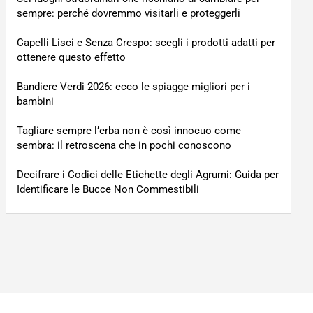
sempre: perché dovremmo visitarli e proteggerli
Capelli Lisci e Senza Crespo: scegli i prodotti adatti per
ottenere questo effetto
Bandiere Verdi 2026: ecco le spiagge migliori per i
bambini
Tagliare sempre l’erba non è così innocuo come
sembra: il retroscena che in pochi conoscono
Decifrare i Codici delle Etichette degli Agrumi: Guida per
Identificare le Bucce Non Commestibili