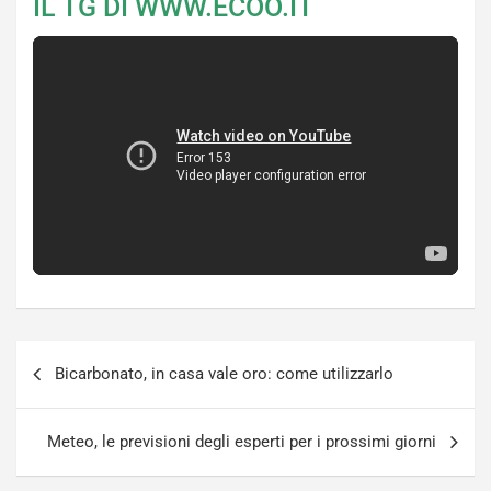
IL TG DI WWW.ECOO.IT
Navigazione
Bicarbonato, in casa vale oro: come utilizzarlo
articoli
Meteo, le previsioni degli esperti per i prossimi giorni