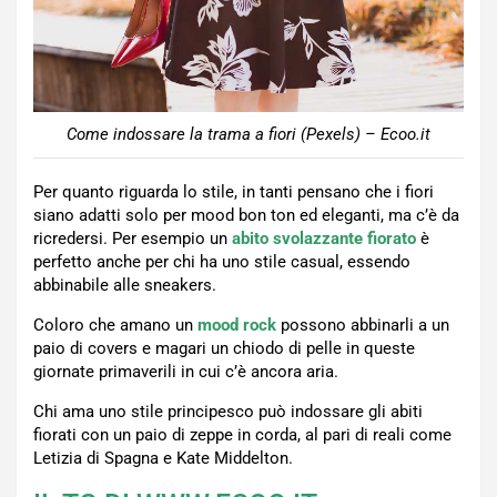
Come indossare la trama a fiori (Pexels) – Ecoo.it
Per quanto riguarda lo stile, in tanti pensano che i fiori
siano adatti solo per mood bon ton ed eleganti, ma c’è da
ricredersi. Per esempio un
abito svolazzante fiorato
è
perfetto anche per chi ha uno stile casual, essendo
abbinabile alle sneakers.
Coloro che amano un
mood rock
possono abbinarli a un
paio di covers e magari un chiodo di pelle in queste
giornate primaverili in cui c’è ancora aria.
Chi ama uno stile principesco può indossare gli abiti
fiorati con un paio di zeppe in corda, al pari di reali come
Letizia di Spagna e Kate Middelton.