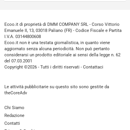
Ecoo.it di proprietà di DMM COMPANY SRL - Corso Vittorio
Emanuele II, 13, 03018 Paliano (FR) - Codice Fiscale e Partita
I.V.A. 03144800608
Ecoo.it non è una testata giornalistica, in quanto viene
aggiornato senza alcuna periodicità. Non può pertanto
considerarsi un prodotto editoriale ai sensi della legge n. 62
del 07.03.2001
Copyright ©2026 - Tutti i diritti riservati -
Contattaci
Le attività pubblicitarie su questo sito sono gestite da
theCoreAdv
Chi Siamo
Redazione
Contatti