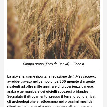
Campo grano (Foto da Canva) – Ecoo.it
La giovane, come riporta la redazione de
Il Messaggero
,
avrebbe trovato nel campo circa
300 monete d’argento
risalenti ad oltre mille anni fa e di provenienza danese,
araba e germanica e dei
gioielli
scozzesi o irlandesi.
Segnalato il ritrovamento, presso il terreno sono arrivati
gli
archeologi
che effettueranno nei prossimi mesi dei
rilievi per capire se vi possano essere altre monete o