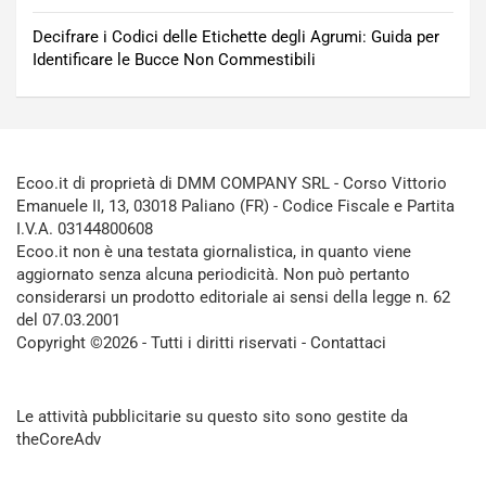
Decifrare i Codici delle Etichette degli Agrumi: Guida per
Identificare le Bucce Non Commestibili
Ecoo.it di proprietà di DMM COMPANY SRL - Corso Vittorio
Emanuele II, 13, 03018 Paliano (FR) - Codice Fiscale e Partita
I.V.A. 03144800608
Ecoo.it non è una testata giornalistica, in quanto viene
aggiornato senza alcuna periodicità. Non può pertanto
considerarsi un prodotto editoriale ai sensi della legge n. 62
del 07.03.2001
Copyright ©2026 - Tutti i diritti riservati -
Contattaci
Le attività pubblicitarie su questo sito sono gestite da
theCoreAdv