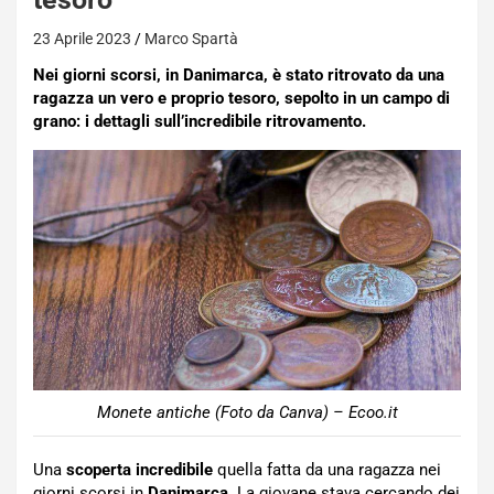
23 Aprile 2023
Marco Spartà
Nei giorni scorsi, in Danimarca, è stato ritrovato da una
ragazza un vero e proprio tesoro, sepolto in un campo di
grano: i dettagli sull’incredibile ritrovamento.
Monete antiche (Foto da Canva) – Ecoo.it
Una
scoperta incredibile
quella fatta da una ragazza nei
giorni scorsi in
Danimarca
. La giovane stava cercando dei