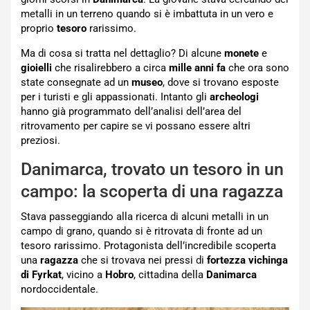
metalli in un terreno quando si è imbattuta in un vero e
proprio
tesoro
rarissimo.
Ma di cosa si tratta nel dettaglio? Di alcune
monete
e
gioielli
che risalirebbero a circa
mille anni fa
che ora sono
state consegnate ad un
museo
, dove si trovano esposte
per i turisti e gli appassionati. Intanto gli
archeologi
hanno già programmato dell’analisi dell’area del
ritrovamento per capire se vi possano essere altri
preziosi.
Danimarca, trovato un tesoro in un
campo: la scoperta di una ragazza
Stava passeggiando alla ricerca di alcuni metalli in un
campo di grano, quando si è ritrovata di fronte ad un
tesoro rarissimo. Protagonista dell’incredibile scoperta
una
ragazza
che si trovava nei pressi di
fortezza vichinga
di Fyrkat
, vicino a
Hobro
, cittadina della
Danimarca
nordoccidentale.